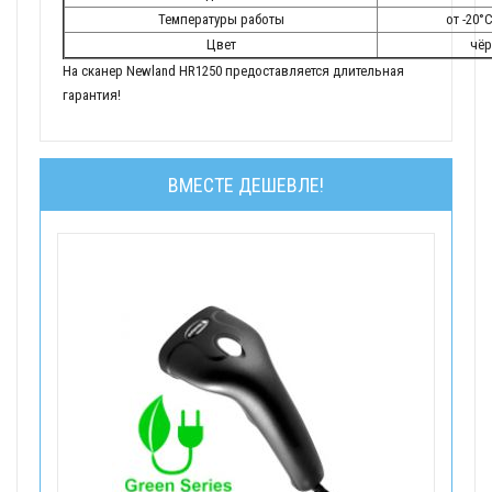
Температуры работы
от -20°
Цвет
чё
На сканер Newland HR1250 предоставляется длительная
гарантия!
ВМЕСТЕ ДЕШЕВЛЕ!