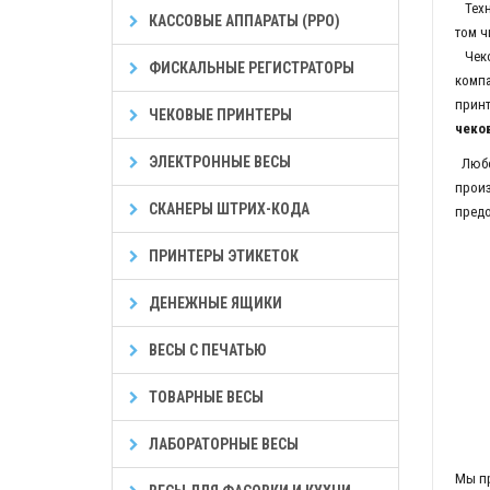
Техни
КАССОВЫЕ АППАРАТЫ (РРО)
том ч
Чеков
ФИСКАЛЬНЫЕ РЕГИСТРАТОРЫ
компа
принт
ЧЕКОВЫЕ ПРИНТЕРЫ
чеко
ЭЛЕКТРОННЫЕ ВЕСЫ
Любой
произ
СКАНЕРЫ ШТРИХ-КОДА
предо
ПРИНТЕРЫ ЭТИКЕТОК
ДЕНЕЖНЫЕ ЯЩИКИ
ВЕСЫ С ПЕЧАТЬЮ
ТОВАРНЫЕ ВЕСЫ
ЛАБОРАТОРНЫЕ ВЕСЫ
Мы пр