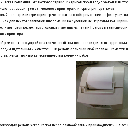
ческая компания "Укрэкспресс сервис" г.Харьков производит ремонт и настр
исле производит
ремонт чекового принтера
или термопринтера чеков.
ый принтер или термопринтер чеков нашел своё применение в сфере услуг ил
ниях для печати различной информации на рулонной ленте различной ширины.
ер имеет свой ресурс термоголовки и механизма печати.Поэтому в зависимости
вого принтера
 ремонт такого устройства как чековый принтер производится на территории 
водим тщательный и качественный ремонт с заменой любых запасных частей и
ставляется гарантия качественного выполнения работ.
оизводим ремонт чековых принтеров разнообразных производителей- Citizen,E