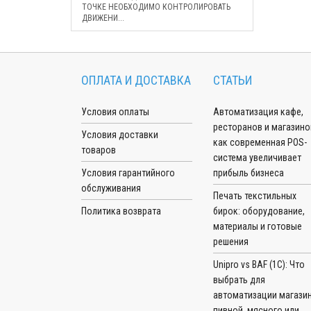
ТОЧКЕ НЕОБХОДИМО КОНТРОЛИРОВАТЬ
ДВИЖЕНИ...
ОПЛАТА И ДОСТАВКА
СТАТЬИ
Условия оплаты
Автоматизация кафе,
ресторанов и магазино
Условия доставки
как современная POS-
товаров
система увеличивает
Условия гарантийного
прибыль бизнеса
обслуживания
Печать текстильных
Политика возврата
бирок: оборудование,
материалы и готовые
решения
Unipro vs BAF (1С): Что
выбрать для
автоматизации магазин
пивной, мясного или