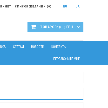
АБИНЕТ
СПИСОК ЖЕЛАНИЙ (
0
)
RU
|
UA
|
ТОВАРОВ:
ГРН.
0
0
АВКА
СТАТЬИ
НОВОСТИ
КОНТАКТЫ
ПЕРЕЗВОНИТЕ МНЕ