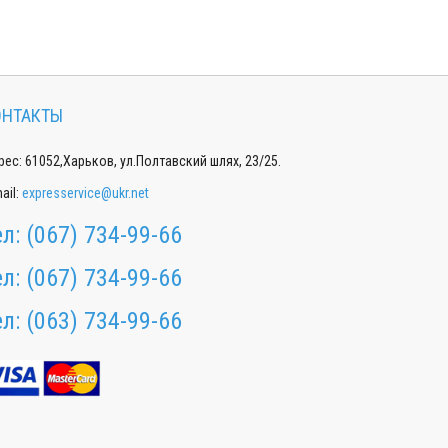
ОНТАКТЫ
ес: 61052,Харьков, ул.Полтавский шлях, 23/25.
ail:
expresservice@ukr.net
ел:
(067) 734-99-66
ел:
(067) 734-99-66
ел:
(063) 734-99-66