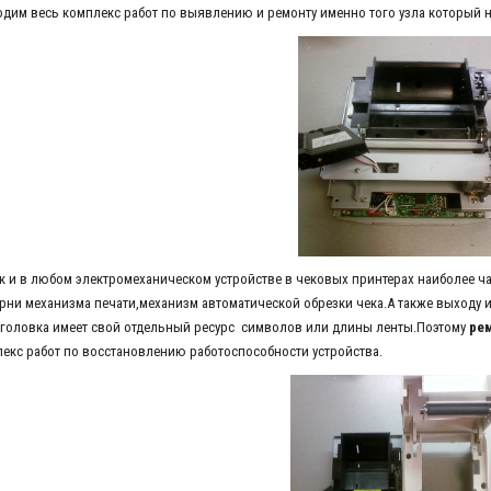
дим весь комплекс работ по выявлению и ремонту именно того узла который 
 в любом электромеханическом устройстве в чековых принтерах наиболее част
рни механизма печати,механизм автоматической обрезки чека.А также выходу и
головка имеет свой отдельный ресурс символов или длины ленты.Поэтому
рем
екс работ по восстановлению работоспособности устройства.