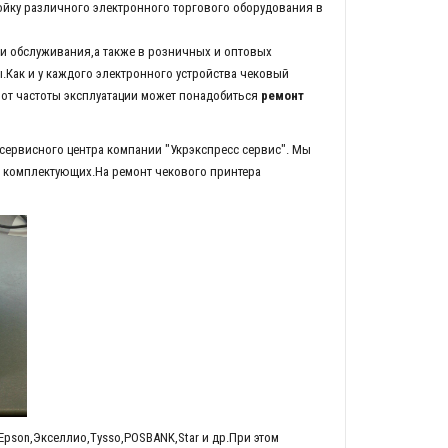
ойку различного электронного торгового оборудования в
и обслуживания,а также в розничных и оптовых
Как и у каждого электронного устройства чековый
 от частоты эксплуатации может понадобиться
ремонт
сервисного центра компании "Укрэкспресс сервис". Мы
 комплектующих.На ремонт чекового принтера
pson,Экселлио,Tysso,POSBANK,Star и др.При этом