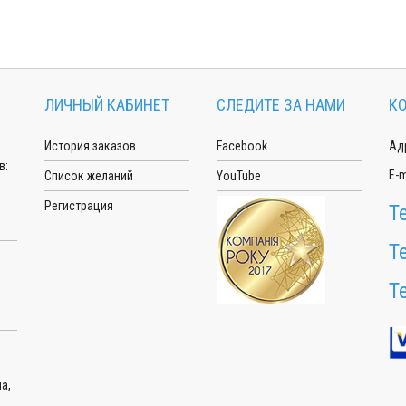
ЛИЧНЫЙ КАБИНЕТ
СЛЕДИТЕ ЗА НАМИ
К
История заказов
Facebook
Адр
в:
E-m
Список желаний
YouTube
Регистрация
Т
Т
Т
а,