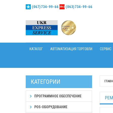
(067)734-99-66
(063)734-99-66
КАТАЛОГ
АВТОМАТИЗАЦИЯ ТОРГОВЛИ
СЕРВИС
КАТЕГОРИИ
ГЛАВ
ПРОГРАММНОЕ ОБЕСПЕЧЕНИЕ
РЕМ
POS-ОБОРУДОВАНИЕ