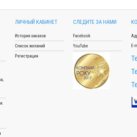
ЛИЧНЫЙ КАБИНЕТ
СЛЕДИТЕ ЗА НАМИ
К
История заказов
Facebook
Адр
E-m
Список желаний
YouTube
Регистрация
Т
Т
а,
Т
ак
я