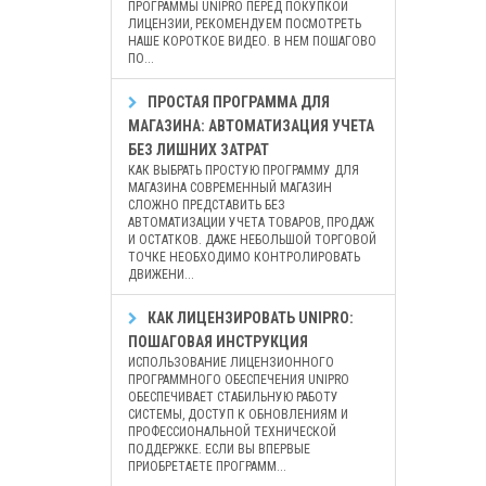
ПРОГРАММЫ UNIPRO ПЕРЕД ПОКУПКОЙ
ЛИЦЕНЗИИ, РЕКОМЕНДУЕМ ПОСМОТРЕТЬ
НАШЕ КОРОТКОЕ ВИДЕО. В НЕМ ПОШАГОВО
ПО...
ПРОСТАЯ ПРОГРАММА ДЛЯ
МАГАЗИНА: АВТОМАТИЗАЦИЯ УЧЕТА
БЕЗ ЛИШНИХ ЗАТРАТ
КАК ВЫБРАТЬ ПРОСТУЮ ПРОГРАММУ ДЛЯ
МАГАЗИНА СОВРЕМЕННЫЙ МАГАЗИН
СЛОЖНО ПРЕДСТАВИТЬ БЕЗ
АВТОМАТИЗАЦИИ УЧЕТА ТОВАРОВ, ПРОДАЖ
И ОСТАТКОВ. ДАЖЕ НЕБОЛЬШОЙ ТОРГОВОЙ
ТОЧКЕ НЕОБХОДИМО КОНТРОЛИРОВАТЬ
ДВИЖЕНИ...
КАК ЛИЦЕНЗИРОВАТЬ UNIPRO:
ПОШАГОВАЯ ИНСТРУКЦИЯ
ИСПОЛЬЗОВАНИЕ ЛИЦЕНЗИОННОГО
ПРОГРАММНОГО ОБЕСПЕЧЕНИЯ UNIPRO
ОБЕСПЕЧИВАЕТ СТАБИЛЬНУЮ РАБОТУ
СИСТЕМЫ, ДОСТУП К ОБНОВЛЕНИЯМ И
ПРОФЕССИОНАЛЬНОЙ ТЕХНИЧЕСКОЙ
ПОДДЕРЖКЕ. ЕСЛИ ВЫ ВПЕРВЫЕ
ПРИОБРЕТАЕТЕ ПРОГРАММ...