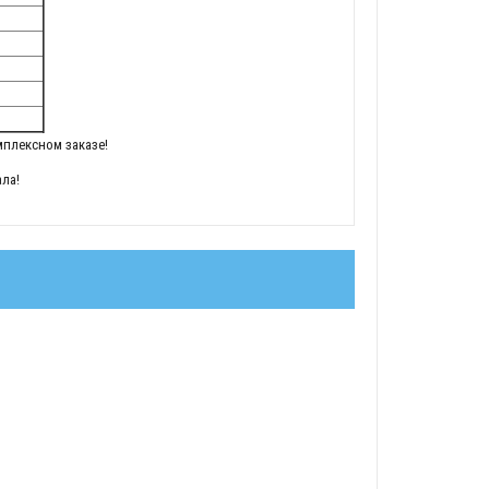
плексном заказе!
ла!