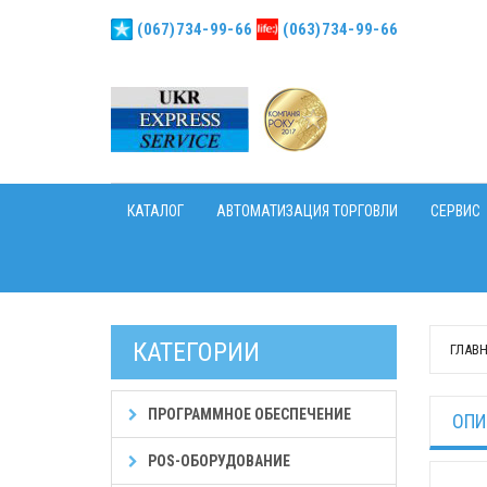
(067)734-99-66
(063)734-99-66
КАТАЛОГ
АВТОМАТИЗАЦИЯ ТОРГОВЛИ
СЕРВИС
КАТЕГОРИИ
ГЛАВ
ПРОГРАММНОЕ ОБЕСПЕЧЕНИЕ
ОПИ
POS-ОБОРУДОВАНИЕ