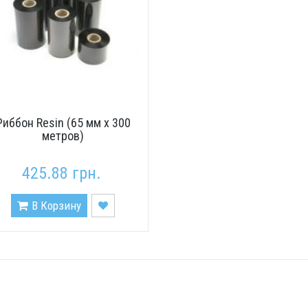
Риббон Resin (65 мм x 300
метров)
425.88 грн.
В Корзину