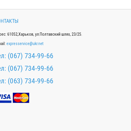
ОНТАКТЫ
ес: 61052,Харьков, ул.Полтавский шлях, 23/25.
ail:
expresservice@ukr.net
ел:
(067) 734-99-66
ел:
(067) 734-99-66
ел:
(063) 734-99-66