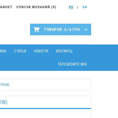
АБИНЕТ
СПИСОК ЖЕЛАНИЙ (
0
)
RU
|
UA
|
ТОВАРОВ:
ГРН.
0
0
АВКА
СТАТЬИ
НОВОСТИ
КОНТАКТЫ
ПЕРЕЗВОНИТЕ МНЕ
ЕТРОВ)
РОВ)