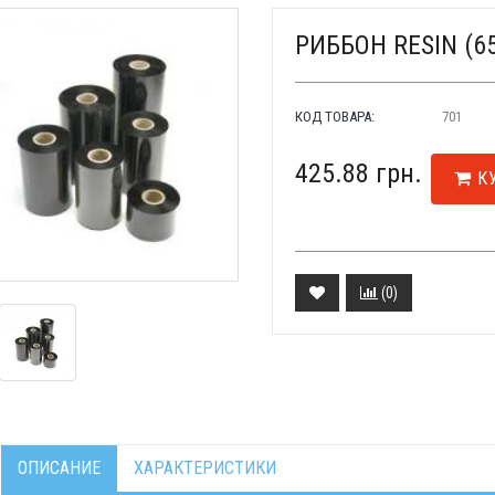
РИББОН RESIN (6
КОД ТОВАРА:
701
425.88 грн.
К
(
0
)
ОПИСАНИЕ
ХАРАКТЕРИСТИКИ