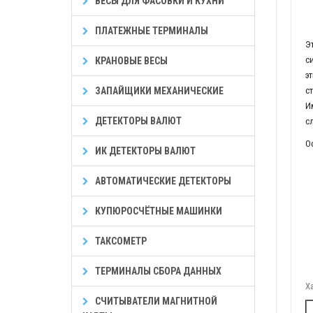
ВЕСЫ ДЛЯ ФАСОВКИ И КУХНИ
ПЛАТЕЖНЫЕ ТЕРМИНАЛЫ
Э
с
КРАНОВЫЕ ВЕСЫ
э
ЗАПАЙЩИКИ МЕХАНИЧЕСКИЕ
с
И
ДЕТЕКТОРЫ ВАЛЮТ
с
О
ИК ДЕТЕКТОРЫ ВАЛЮТ
АВТОМАТИЧЕСКИЕ ДЕТЕКТОРЫ
КУПЮРОСЧЁТНЫЕ МАШИНКИ
ТАКСОМЕТР
ТЕРМИНАЛЫ СБОРА ДАННЫХ
Х
СЧИТЫВАТЕЛИ МАГНИТНОЙ