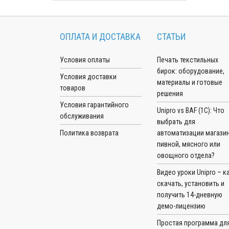
ОПЛАТА И ДОСТАВКА
СТАТЬИ
Условия оплаты
Печать текстильных
бирок: оборудование,
Условия доставки
материалы и готовые
товаров
решения
Условия гарантийного
Unipro vs BAF (1С): Что
обслуживания
выбрать для
Политика возврата
автоматизации магазин
пивной, мясного или
овощного отдела?
Видео уроки Unipro – к
скачать, установить и
получить 14-дневную
демо-лицензию
Простая программа дл