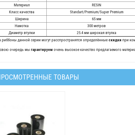
Материал
RESIN
Класс качества
Standart/Premium/Super Premium
Ширина
65 мм
Намотка
300 метров
Диаметр втулки
25.4 мм широкая втулка
а риббоны данной серии могут расспространятся определённые
скидки
при ком
 свою очередь мы
гарантируем
очень высокое качество предлагаемого материа
ПРОСМОТРЕННЫЕ ТОВАРЫ