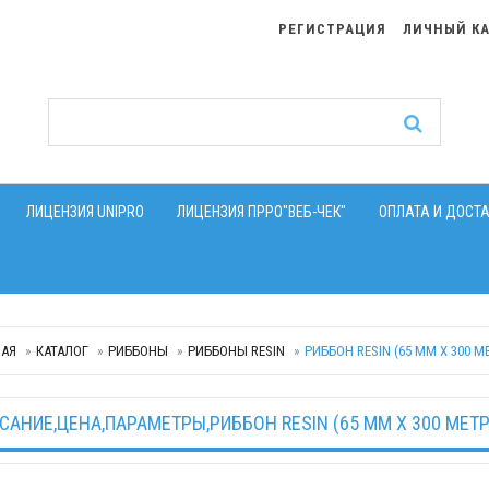
РЕГИСТРАЦИЯ
ЛИЧНЫЙ К
ЛИЦЕНЗИЯ UNIPRO
ЛИЦЕНЗИЯ ПРРО"ВЕБ-ЧЕК"
ОПЛАТА И ДОСТ
НАЯ
КАТАЛОГ
РИББОНЫ
РИББОНЫ RESIN
РИББОН RESIN (65 ММ X 300 М
САНИЕ,ЦЕНА,ПАРАМЕТРЫ,РИББОН RESIN (65 ММ X 300 МЕТ