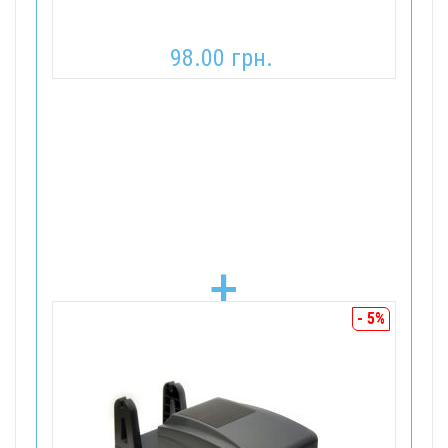
98.00 грн.
+
- 5%