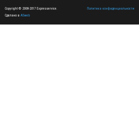
Copyright © 2008-2017 Expresservice.
Политика конфиденциальности
Сделано в
ASweb