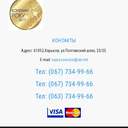
КОНТАКТЫ
Адрес: 61052,Харьков, ул.Полтавский шлях, 23/25.
E-mail:
expresservice@ukr.net
Тел:
(067) 734-99-66
Тел:
(067) 734-99-66
Тел:
(063) 734-99-66