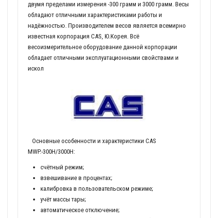
двумя пределами измерения -300 грамм и 3000 грамм. Весы
обладают отличными характеристиками работы и
надёжностью. Производителем весов является всемирно
известная корпорация CAS, Ю.Корея. Всё
весоизмерительное оборудование данной корпорации
обладает отличными эксплуатационными свойствами и
искол
Основные особенности и характеристики CAS
MWP.-300Н/3000Н:
счётный режим;
взвешивание в процентах;
калибровка в пользовательском режиме;
учёт массы тары;
автоматическое отключение;