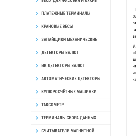
ВЕСЫ ДЛЯ ФАСОВКИ И КУХНИ
Н
ПЛАТЕЖНЫЕ ТЕРМИНАЛЫ
Э
о
КРАНОВЫЕ ВЕСЫ
г
в
ЗАПАЙЩИКИ МЕХАНИЧЕСКИЕ
Д
ДЕТЕКТОРЫ ВАЛЮТ
о
д
ИК ДЕТЕКТОРЫ ВАЛЮТ
ч
и
АВТОМАТИЧЕСКИЕ ДЕТЕКТОРЫ
к
КУПЮРОСЧЁТНЫЕ МАШИНКИ
ТАКСОМЕТР
ТЕРМИНАЛЫ СБОРА ДАННЫХ
СЧИТЫВАТЕЛИ МАГНИТНОЙ