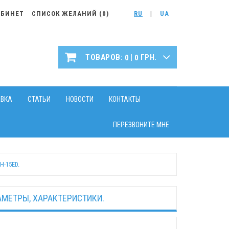
АБИНЕТ
СПИСОК ЖЕЛАНИЙ (
0
)
RU
|
UA
|
ТОВАРОВ:
ГРН.
0
0
АВКА
СТАТЬИ
НОВОСТИ
КОНТАКТЫ
ПЕРЕЗВОНИТЕ МНЕ
-15ED.
АМЕТРЫ, ХАРАКТЕРИСТИКИ.