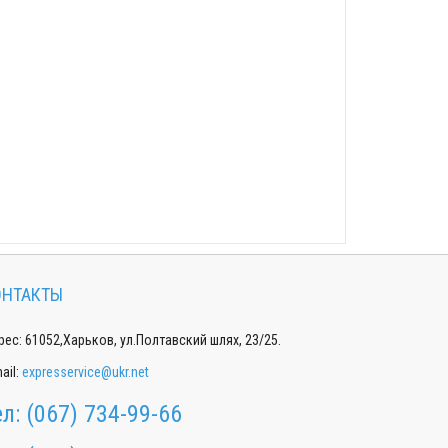
ОНТАКТЫ
ес: 61052,Харьков, ул.Полтавский шлях, 23/25.
ail:
expresservice@ukr.net
ел:
(067) 734-99-66