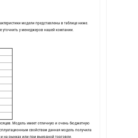
актеристики модели представлены в таблице ниже.
е уточнить у менеджеров нашей компании.
месяцев. Модель имеет отличную и очень бюджетную
ксплуатационным свойствам данная модель получила
 и на рынках или при выездной торговле.