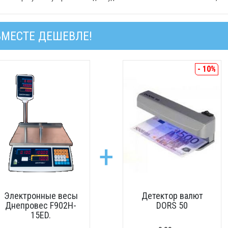
ВМЕСТЕ ДЕШЕВЛЕ!
- 10%
+
Электронные весы
Детектор валют
Днепровес F902H-
DORS 50
15ED.