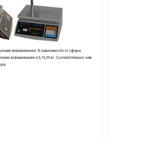
делами взвешивания. В зависимости от сферы
ами взвешивания-3,6,15,30 кг. Соответственно чем
уза.