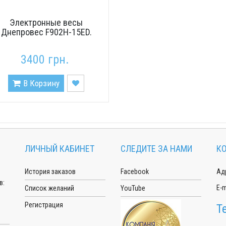
Электронные весы
Днепровес F902H-15ED.
3400 грн.
В Корзину
ЛИЧНЫЙ КАБИНЕТ
СЛЕДИТЕ ЗА НАМИ
К
История заказов
Facebook
Адр
в:
E-m
Список желаний
YouTube
Регистрация
Т