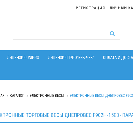
РЕГИСТРАЦИЯ
ЛИЧНЫЙ К
ЛИЦЕНЗИЯ UNIPRO
ЛИЦЕНЗИЯ ПРРО"ВЕБ-ЧЕК"
ОПЛАТА И ДОСТ
НАЯ
КАТАЛОГ
ЭЛЕКТРОННЫЕ ВЕСЫ
ЭЛЕКТРОННЫЕ ВЕСЫ ДНЕПРОВЕС F902H
КТРОННЫЕ ТОРГОВЫЕ ВЕСЫ ДНЕПРОВЕС F902H-15ED- ПАР