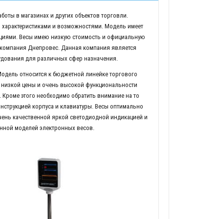
боты в магазинах и других объектов торговли.
характеристиками и возможностями. Модель имеет
кциями. Весы имею низкую стоимость и официальную
- компания Днепровес. Данная компания является
удования для различных сфер назначения.
Модель относится к бюджетной линейке торгового
 низкой цены и очень высокой функциональности
Кроме этого необходимо обратить внимание на то
нструкцией корпуса и клавиатуры. Весы оптимально
чень качественной яркой светодиодной индикацией и
анной моделей электронных весов.