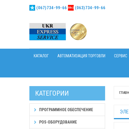
(067)734-99-66
(063)734-99-66
КАТАЛОГ
АВТОМАТИЗАЦИЯ ТОРГОВЛИ
СЕРВИС
КАТЕГОРИИ
ГЛАВ
ПРОГРАММНОЕ ОБЕСПЕЧЕНИЕ
ЭЛЕ
POS-ОБОРУДОВАНИЕ