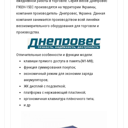
ежедневной работы в торговле. Серия весов Днепровес
F902H-15EC производятся на территории Украины,
компания производитель- Днепровес, Украина. Данная
компания занимается производством всей линейки
весоизмерительного оборудования для торговли и
производства.
Отличительные особенности и функции модели:
клавиши прямого доступа в память(М1-М8);
функция суммирования покупок;
экономичный режим для экономии заряда
аккумуляторов;
ЖК дисплей с подсветкой;
платформа с нержавеющей пластиной;
эргономичная клавиатура плёночного типа;
и др