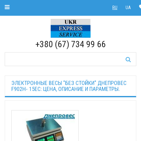
Toggle Navigation
RU
UA
RU
|
UA
+380 (67) 734 99 66
ЭЛЕКТРОННЫЕ ВЕСЫ "БЕЗ СТОЙКИ" ДНЕПРОВЕС
F902H- 15EC: ЦЕНА, ОПИСАНИЕ И ПАРАМЕТРЫ.