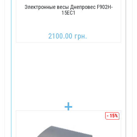
Электронные весы Днепровес F902H-
15EC1
2100.00 грн.
+
- 15%