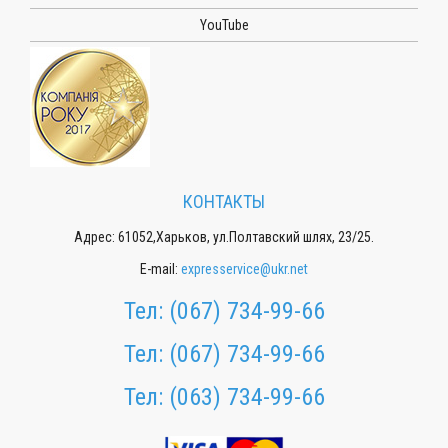
YouTube
КОНТАКТЫ
Адрес: 61052,Харьков, ул.Полтавский шлях, 23/25.
E-mail:
expresservice@ukr.net
Тел:
(067) 734-99-66
Тел:
(067) 734-99-66
Тел:
(063) 734-99-66