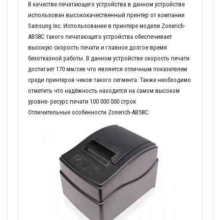
В качестве печатающего устройства в данном устройстве
использован высококачественный принтер от компании
Samsung Inc. Использование в принтере модели Zonerich-
AB58C такого печатающего устройства обеспечивает
высокую скорость печати и главное долгое время
безотказной работы. В данном устройстве скорость печати
достигает 170 мм/сек что является отличным показателем
среди принтеров чеков такого сегмента. Также необходимо
отметить что надёжность находится на самом высоком
уровне- ресурс печати 100 000 000 строк
Отличительные особенности Zonerich-AB58C: