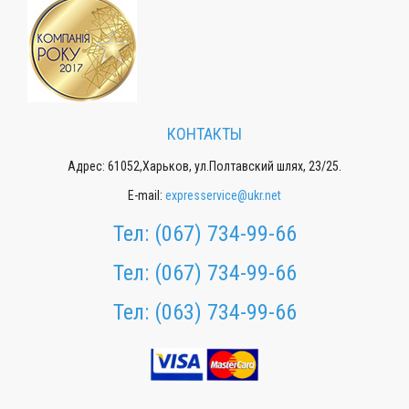
КОНТАКТЫ
Адрес: 61052,Харьков, ул.Полтавский шлях, 23/25.
E-mail:
expresservice@ukr.net
Тел:
(067) 734-99-66
Тел:
(067) 734-99-66
Тел:
(063) 734-99-66