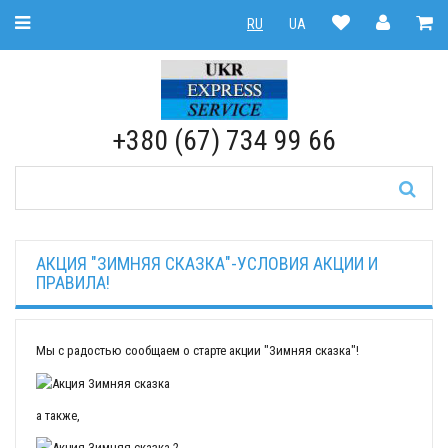
Toggle Navigation
RU
UA
RU
|
UA
+380 (67) 734 99 66
АКЦИЯ "ЗИМНЯЯ СКАЗКА"-УСЛОВИЯ АКЦИИ И
ПРАВИЛА!
Мы с радостью сообщаем о старте акции "Зимняя сказка"!
а также,