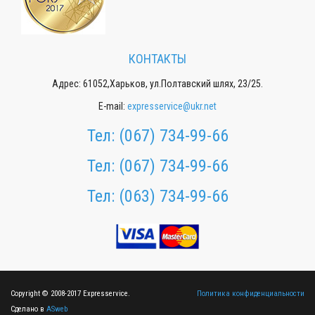
КОНТАКТЫ
Адрес: 61052,Харьков, ул.Полтавский шлях, 23/25.
E-mail:
expresservice@ukr.net
Тел:
(067) 734-99-66
Тел:
(067) 734-99-66
Тел:
(063) 734-99-66
Copyright © 2008-2017 Expresservice.
Политика конфиденциальности
Сделано в
ASweb