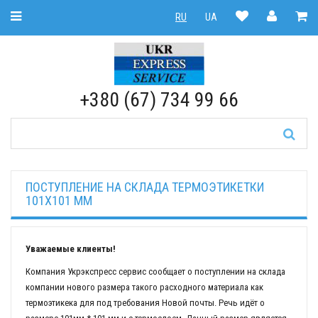
Toggle Navigation
RU
UA
RU
|
UA
+380 (67) 734 99 66
ПОСТУПЛЕНИЕ НА СКЛАДА ТЕРМОЭТИКЕТКИ
101Х101 ММ
Уважаемые клиенты!
Компания Укрэкспресс сервис сообщает о поступлении на склада
компании нового размера такого расходного материала как
термоэтикека для под требования Новой почты. Речь идёт о