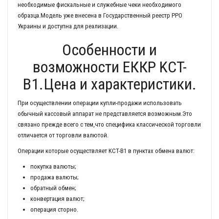
необходимые фискальные и служебные чеки необходимого
образца.Модель уже внесена в Государственный реестр РРО
Украины и доступна для реализации.
Особенности и
возможности ЕККР KCT-
B1.Цена и характеристики.
При осуществлении операции купли-продажи использовать
обычный кассовый аппарат не представляется возможным.Это
связано прежде всего с тем,что специфика классической торговли
отличается от торговли валютой.
Операции которые осуществляет KCT-B1 в пунктах обмена валют:
покупка валюты;
продажа валюты;
обратный обмен;
конвертация валют;
операция сторно.