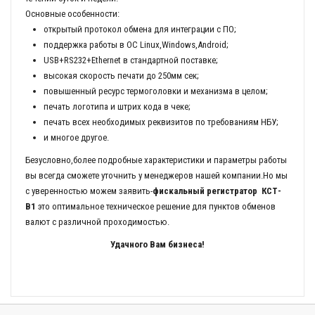
Основные особенности:
открытый протокол обмена для интеграции с ПО;
поддержка работы в ОС Linux,Windows,Android;
USB+RS232+Ethernet в стандартной поставке;
высокая скорость печати до 250мм сек;
повышенный ресурс термоголовки и механизма в целом;
печать логотипа и штрих кода в чеке;
печать всех необходимых реквизитов по требованиям НБУ;
и многое другое.
Безусловно,более подробные характеристики и параметры работы
вы всегда сможете уточнить у менеджеров нашей компании.Но мы
с уверенностью можем заявить-
фискальный регистратор КСТ-
В1
это оптимальное техническое решение для пунктов обменов
валют с различной проходимостью.
Удачного Вам бизнеса!