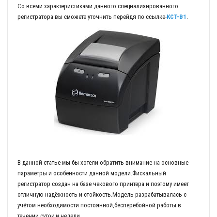
Со всеми характеристиками данного специализированного
регистратора вы сможете уточнить перейдя по ссылке-
KCT-B1
.
В данной статье мы бы хотели обратить внимание на основные
параметры и особенности данной модели.Фискальный
регистратор создан на базе чекового принтера и поэтому имеет
отличную надёжность и стойкость.Модель разрабатывалась с
учётом необходимости постоянной,бесперебойной работы в
течении суток и недели.