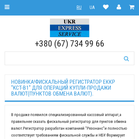
Toggle Navigation
RU
UA
RU
|
UA
+380 (67) 734 99 66
НОВИНКА!ФИСКАЛЬНЫЙ РЕГИСТРАТОР ЕККР
"KCT-B1" ДЛЯ ОПЕРАЦИЙ КУПЛИ-ПРОДАЖИ
ВАЛЮТ(ПУНКТОВ ОБМЕНА ВАЛЮТ).
В продаже появился специализированный кассовый аппарат,а
правильнее сказать фискальный регистратор для пунктов обмена
валют.Регистратор разработан компанией "Резонанс"и полностью
соответствует требованиям фискальной службы и НБУ.Формирует