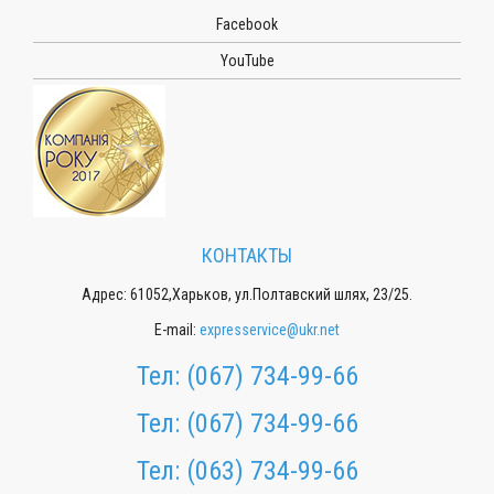
Facebook
YouTube
КОНТАКТЫ
Адрес: 61052,Харьков, ул.Полтавский шлях, 23/25.
E-mail:
expresservice@ukr.net
Тел:
(067) 734-99-66
Тел:
(067) 734-99-66
Тел:
(063) 734-99-66