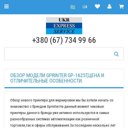
Toggle Navigation
RU
UA
RU
|
UA
+380 (67) 734 99 66
ОБЗОР МОДЕЛИ GPRINTER GP-1625T,ЦЕНА И
ОТЛИЧИТЕЛЬНЫЕ ОСОБЕННОСТИ.
Обзор нового принтера для маркировки мы бы хотели начать со
знакомство с брендом Gprinter.На данный момент чековые
принтеры данного бренда уже активно используются в самых
разнообразных системах автоматизации как розничной
торговли,так и сферы обслуживания.За последние несколько лет