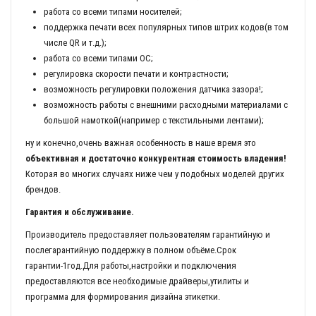
работа со всеми типами носителей;
поддержка печати всех популярных типов штрих кодов(в том
числе QR и т.д.);
работа со всеми типами ОС;
регулировка скорости печати и контрастности;
возможность регулировки положения датчика зазора!;
возможность работы с внешними расходными материалами с
большой намоткой(например с текстильными лентами);
ну и конечно,очень важная особенность в наше время это
объективная и достаточно конкурентная стоимость владения!
Которая во многих случаях ниже чем у подобных моделей других
брендов.
Гарантия и обслуживание.
Производитель предоставляет пользователям гарантийную и
послегарантийную поддержку в полном объёме.Срок
гарантии-1год.Для работы,настройки и подключения
предоставляются все необходимые драйверы,утилиты и
программа для формирования дизайна этикетки.