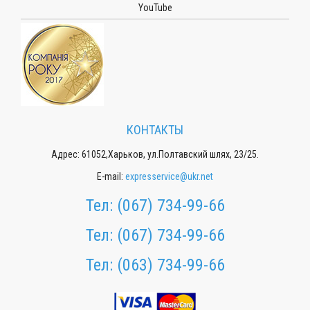
YouTube
КОНТАКТЫ
Адрес: 61052,Харьков, ул.Полтавский шлях, 23/25.
E-mail:
expresservice@ukr.net
Тел:
(067) 734-99-66
Тел:
(067) 734-99-66
Тел:
(063) 734-99-66