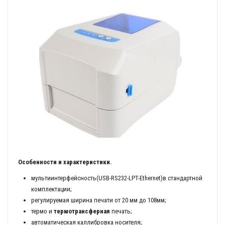
Особенности и характеристики.
мультиинтерфейсность(USB-RS232-LPT-Ethernet)в стандартной
комплектации;
регулируемая ширина печати от 20 мм до 108мм;
термо и
термотрансферная
печать;
автоматическая каллибровка носителя;