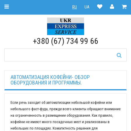
Toggle Navigation
RU
UA
RU
|
UA
+380 (67) 734 99 66
АВТОМАТИЗАЦИЯ КОФЕЙНИ- ОБЗОР
ОБОРУДОВАНИЯ И ПРОГРАММЫ.
Если речь заходит об автоматизации небольшой кофейни или
небольшого фаст-фуда, прежде всего клиенты обращают внимание
на ограниченность в размещении оборудования. Как правило,
кофейни не имеют много посадочных мест и реализованы в
небольших по площадях. Комапктность решения для