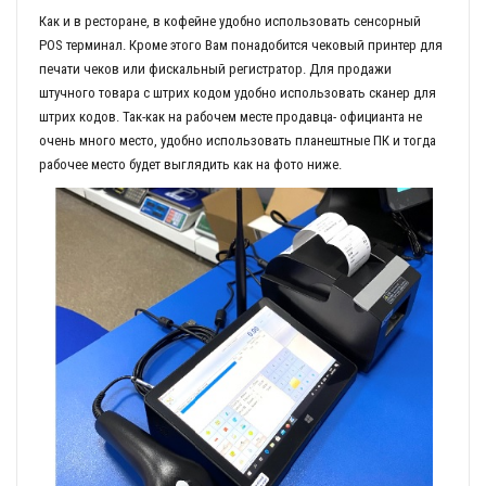
Как и в ресторане, в кофейне удобно использовать сенсорный
POS терминал. Кроме этого Вам понадобится чековый принтер для
печати чеков или фискальный регистратор. Для продажи
штучного товара с штрих кодом удобно использовать сканер для
штрих кодов. Так-как на рабочем месте продавца- официанта не
очень много место, удобно использовать планештные ПК и тогда
рабочее место будет выглядить как на фото ниже.