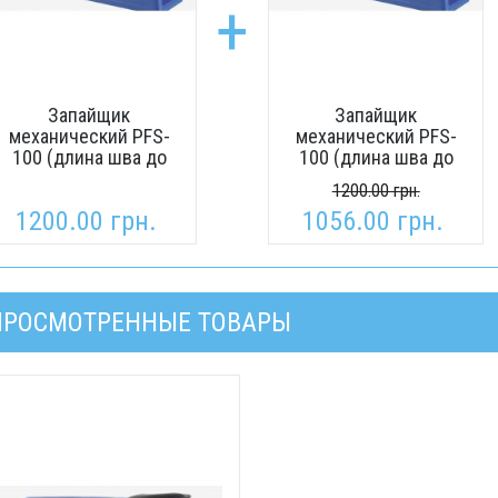
+
Запайщик
Запайщик
механический PFS-
механический PFS-
100 (длина шва до
100 (длина шва до
100 мм, ширина
100 мм, ширина
1200.00 грн.
шва-2 мм)
шва-2 мм)
1200.00 грн.
1056.00 грн.
ПРОСМОТРЕННЫЕ ТОВАРЫ