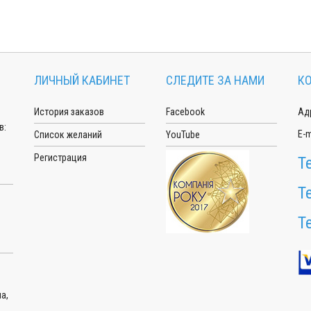
ЛИЧНЫЙ КАБИНЕТ
СЛЕДИТЕ ЗА НАМИ
К
История заказов
Facebook
Адр
в:
E-m
Список желаний
YouTube
Регистрация
Т
Т
Т
а,