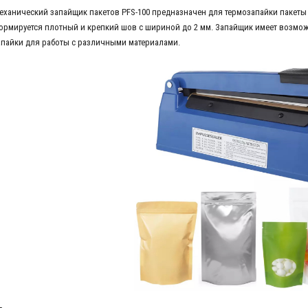
еханический запайщик пакетов PFS-100 предназначен для термозапайки пакеты 
ормируется плотный и крепкий шов с шириной до 2 мм. Запайщик имеет возмо
апайки для работы с различными материалами.