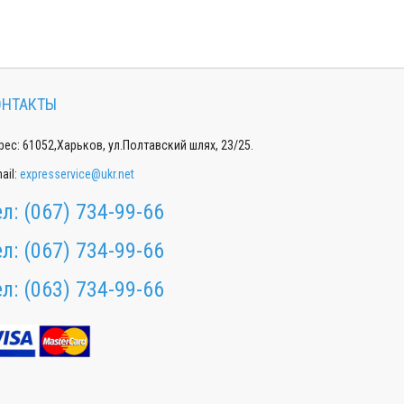
ОНТАКТЫ
ес: 61052,Харьков, ул.Полтавский шлях, 23/25.
ail:
expresservice@ukr.net
ел:
(067) 734-99-66
ел:
(067) 734-99-66
ел:
(063) 734-99-66