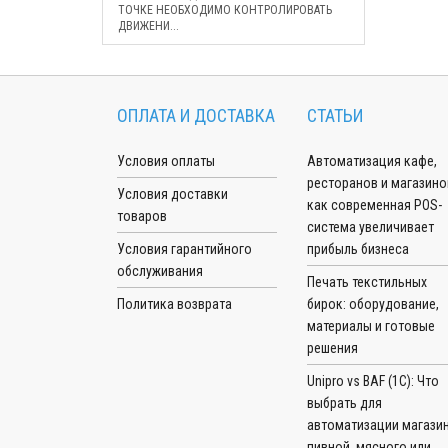
ТОЧКЕ НЕОБХОДИМО КОНТРОЛИРОВАТЬ
ДВИЖЕНИ...
ОПЛАТА И ДОСТАВКА
СТАТЬИ
Условия оплаты
Автоматизация кафе,
ресторанов и магазино
Условия доставки
как современная POS-
товаров
система увеличивает
Условия гарантийного
прибыль бизнеса
обслуживания
Печать текстильных
Политика возврата
бирок: оборудование,
материалы и готовые
решения
Unipro vs BAF (1С): Что
выбрать для
автоматизации магазин
пивной, мясного или