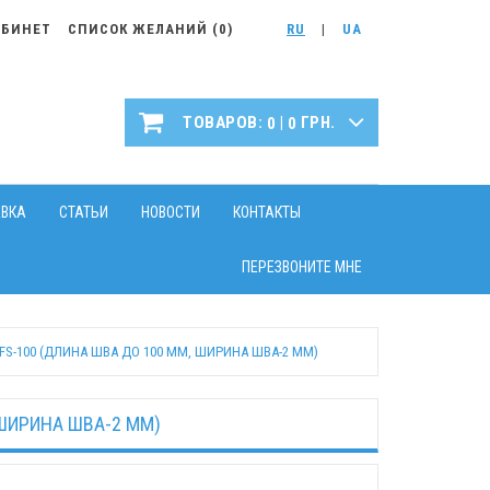
АБИНЕТ
СПИСОК ЖЕЛАНИЙ (
0
)
RU
|
UA
|
ТОВАРОВ:
ГРН.
0
0
АВКА
СТАТЬИ
НОВОСТИ
КОНТАКТЫ
ПЕРЕЗВОНИТЕ МНЕ
S-100 (ДЛИНА ШВА ДО 100 ММ, ШИРИНА ШВА-2 ММ)
ШИРИНА ШВА-2 ММ)