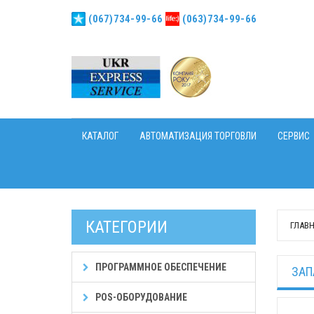
(067)734-99-66
(063)734-99-66
КАТАЛОГ
АВТОМАТИЗАЦИЯ ТОРГОВЛИ
СЕРВИС
КАТЕГОРИИ
ГЛАВ
ПРОГРАММНОЕ ОБЕСПЕЧЕНИЕ
ЗАП
POS-ОБОРУДОВАНИЕ