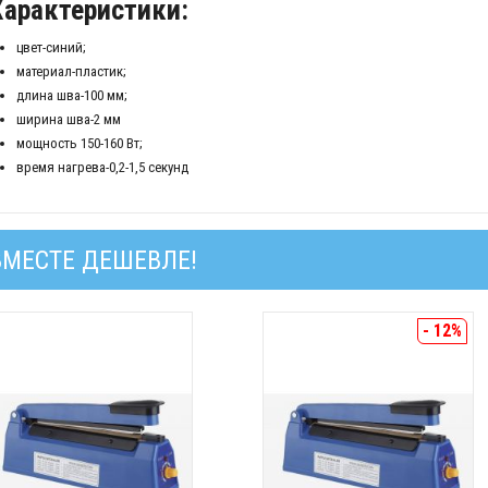
Характеристики:
цвет-синий;
материал-пластик;
длина шва-100 мм;
ширина шва-2 мм
мощность 150-160 Вт;
время нагрева-0,2-1,5 секунд
ВМЕСТЕ ДЕШЕВЛЕ!
- 12%