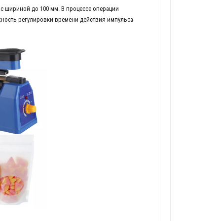
с шириной до 100 мм. В процессе операции
жность регулировки времени действия импульса