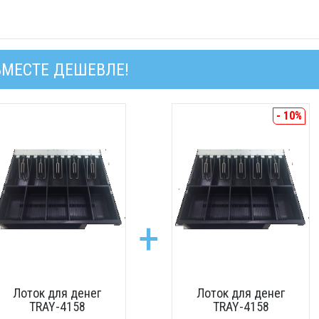
ВМЕСТЕ ДЕШЕВЛЕ!
- 10%
+
Лоток для денег
Лоток для денег
TRAY-4158
TRAY-4158