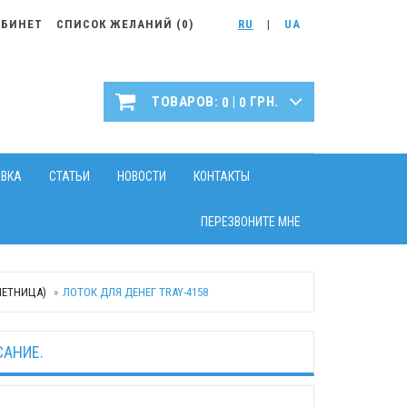
АБИНЕТ
СПИСОК ЖЕЛАНИЙ (
0
)
RU
|
UA
|
ТОВАРОВ:
ГРН.
0
0
АВКА
СТАТЬИ
НОВОСТИ
КОНТАКТЫ
ПЕРЕЗВОНИТЕ МНЕ
ЕТНИЦА)
ЛОТОК ДЛЯ ДЕНЕГ TRAY-4158
САНИЕ.