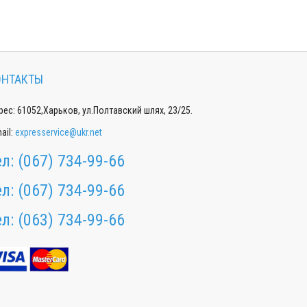
ОНТАКТЫ
ес: 61052,Харьков, ул.Полтавский шлях, 23/25.
ail:
expresservice@ukr.net
ел:
(067) 734-99-66
ел:
(067) 734-99-66
ел:
(063) 734-99-66