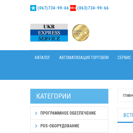
(067)734-99-66
(063)734-99-66
КАТАЛОГ
АВТОМАТИЗАЦИЯ ТОРГОВЛИ
СЕРВИС
КАТЕГОРИИ
ГЛАВ
ПРОГРАММНОЕ ОБЕСПЕЧЕНИЕ
ВСТ
POS-ОБОРУДОВАНИЕ