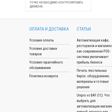
ТОЧКЕ НЕОБХОДИМО КОНТРОЛИРОВАТЬ
ДВИЖЕНИ...
ОПЛАТА И ДОСТАВКА
СТАТЬИ
Условия оплаты
Автоматизация кафе,
ресторанов и магазино
Условия доставки
как современная POS-
товаров
система увеличивает
Условия гарантийного
прибыль бизнеса
обслуживания
Печать текстильных
Политика возврата
бирок: оборудование,
материалы и готовые
решения
Unipro vs BAF (1С): Что
выбрать для
автоматизации магазин
пивной, мясного или