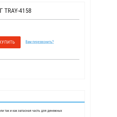
Г TRAY-4158
КУПИТЬ
Вам перезвонить?
ли так и как запасная часть для денежных