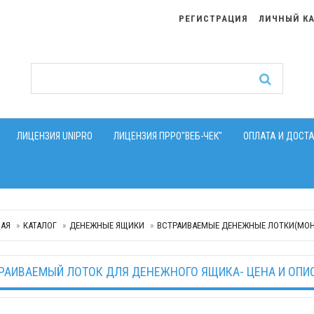
РЕГИСТРАЦИЯ
ЛИЧНЫЙ К
ЛИЦЕНЗИЯ UNIPRO
ЛИЦЕНЗИЯ ПРРО"ВЕБ-ЧЕК"
ОПЛАТА И ДОСТ
НАЯ
КАТАЛОГ
ДЕНЕЖНЫЕ ЯЩИКИ
ВСТРАИВАЕМЫЕ ДЕНЕЖНЫЕ ЛОТКИ(МОН
РАИВАЕМЫЙ ЛОТОК ДЛЯ ДЕНЕЖНОГО ЯЩИКА- ЦЕНА И ОПИ