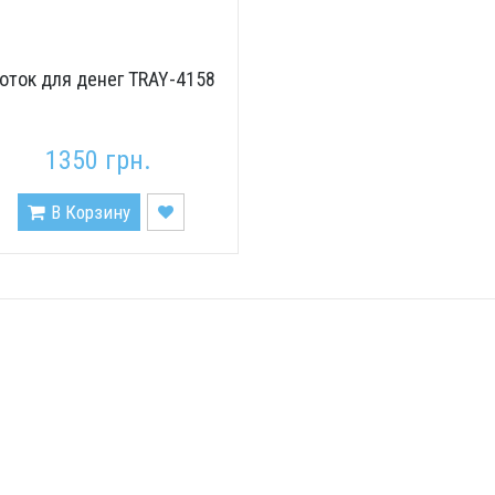
оток для денег TRAY-4158
1350 грн.
В Корзину