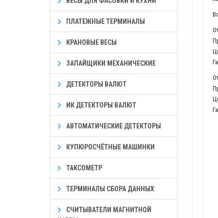
ВЕСЫ ДЛЯ ФАСОВКИ И КУХНИ
В
ПЛАТЕЖНЫЕ ТЕРМИНАЛЫ
О
П
КРАНОВЫЕ ВЕСЫ
Г
ЗАПАЙЩИКИ МЕХАНИЧЕСКИЕ
О
ДЕТЕКТОРЫ ВАЛЮТ
П
ИК ДЕТЕКТОРЫ ВАЛЮТ
Г
АВТОМАТИЧЕСКИЕ ДЕТЕКТОРЫ
КУПЮРОСЧЁТНЫЕ МАШИНКИ
ТАКСОМЕТР
ТЕРМИНАЛЫ СБОРА ДАННЫХ
СЧИТЫВАТЕЛИ МАГНИТНОЙ