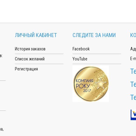
ЛИЧНЫЙ КАБИНЕТ
СЛЕДИТЕ ЗА НАМИ
К
История заказов
Facebook
Адр
в:
E-m
Список желаний
YouTube
Регистрация
Т
Т
Т
а,