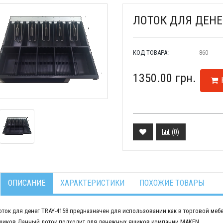
ЛОТОК ДЛЯ ДЕНЕ
КОД ТОВАРА:
860
1350.00 грн.
(
0
)
ОПИСАНИЕ
ХАРАКТЕРИСТИКИ
ПОХОЖИЕ ТОВАРЫ
оток для денег TRAY-4158 предназначен для использовании как в торговой мебе
щиков.Данный лоток подходит для денежных ящиков компании MAKEN.