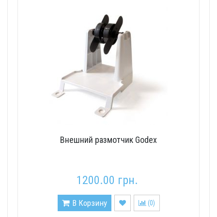
Внешний размотчик Godex
1200.00 грн.
В Корзину
(
0
)