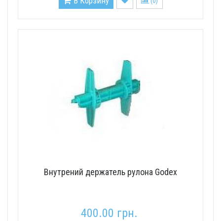
В Корзину
(
0
)
Внутрений держатель рулона Godex
400.00 грн.