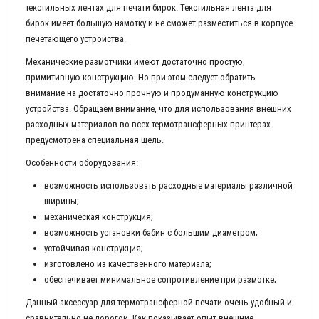
текстильных лентах для печати бирок. Текстильная лента для
бирок имеет большую намотку и не сможет разместиться в корпусе
печетающего устройства.
Механические размотчики имеют достаточно простую,
примитивную конструкцию. Но при этом следует обратить
внимание на достаточно прочную и продуманную конструкцию
устройства. Обращаем внимание, что для использования внешних
расходных материалов во всех термотрансферных принтерах
предусмотрена специальная щель.
Особенности оборудования:
возможность использовать расходные материалы различной
ширины;
механическая конструкция;
возможность установки бабин с большим диаметром;
устойчивая конструкция;
изготовлено из качественного материала;
обеспечивает минимальное сопротивление при размотке;
Данный аксессуар для термотрансферной печати очень удобный и
сравнительно не дорогой. Как показывает опыт,внешние