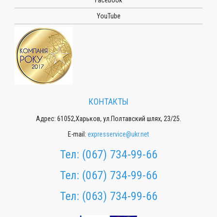
Facebook
YouTube
КОНТАКТЫ
Адрес: 61052,Харьков, ул.Полтавский шлях, 23/25.
E-mail:
expresservice@ukr.net
Тел:
(067) 734-99-66
Тел:
(067) 734-99-66
Тел:
(063) 734-99-66