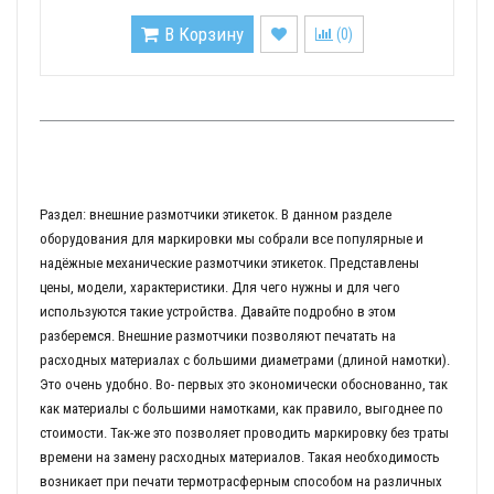
В Корзину
(
0
)
Раздел: внешние размотчики этикеток. В данном разделе
оборудования для маркировки мы собрали все популярные и
надёжные механические размотчики этикеток. Представлены
цены, модели, характеристики. Для чего нужны и для чего
используются такие устройства. Давайте подробно в этом
разберемся. Внешние размотчики позволяют печатать на
расходных материалах с большими диаметрами (длиной намотки).
Это очень удобно. Во- первых это экономически обоснованно, так
как материалы с большими намотками, как правило, выгоднее по
стоимости. Так-же это позволяет проводить маркировку без траты
времени на замену расходных материалов. Такая необходимость
возникает при печати термотрасферным способом на различных