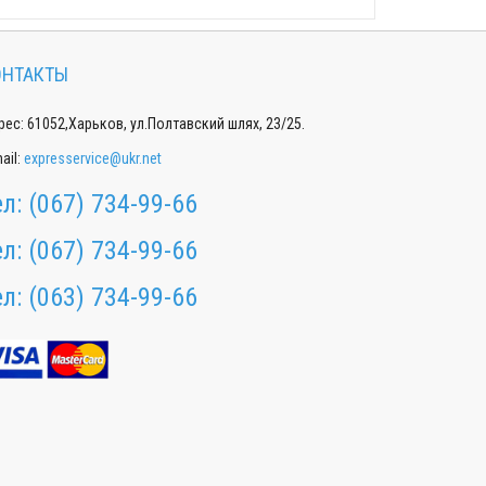
ОНТАКТЫ
ес: 61052,Харьков, ул.Полтавский шлях, 23/25.
ail:
expresservice@ukr.net
ел:
(067) 734-99-66
ел:
(067) 734-99-66
ел:
(063) 734-99-66