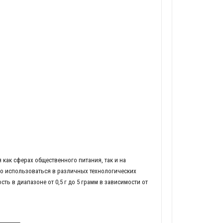
как сферах общественного питания, так и на
ко использоваться в различных технологических
ть в диапазоне от 0,5 г до 5 грамм в зависимости от