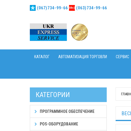
(067)734-99-66
(063)734-99-66
КАТАЛОГ
АВТОМАТИЗАЦИЯ ТОРГОВЛИ
СЕРВИС
КАТЕГОРИИ
ГЛАВ
ПРОГРАММНОЕ ОБЕСПЕЧЕНИЕ
ВЕС
POS-ОБОРУДОВАНИЕ