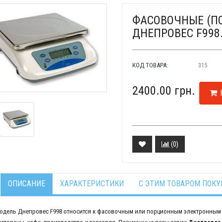
ФАСОВОЧНЫЕ (П
ДНЕПРОВЕС F998.(
КОД ТОВАРА:
315
2400.00 грн.
(
0
)
ОПИСАНИЕ
ХАРАКТЕРИСТИКИ
С ЭТИМ ТОВАРОМ ПОК
одель Днепровес F998 относится к фасовочным или порционным электронным 