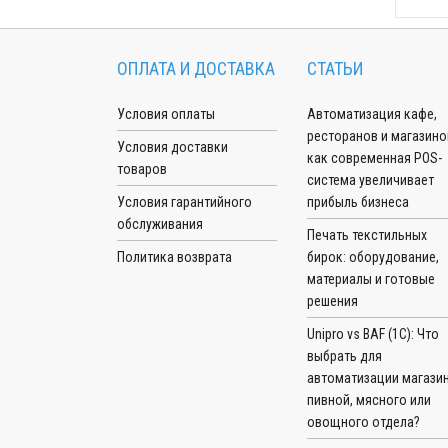
ОПЛАТА И ДОСТАВКА
СТАТЬИ
Условия оплаты
Автоматизация кафе,
ресторанов и магазино
Условия доставки
как современная POS-
товаров
система увеличивает
Условия гарантийного
прибыль бизнеса
обслуживания
Печать текстильных
Политика возврата
бирок: оборудование,
материалы и готовые
решения
Unipro vs BAF (1С): Что
выбрать для
автоматизации магазин
пивной, мясного или
овощного отдела?