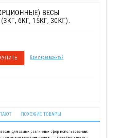
ОРЦИОННЫЕ) ВЕСЫ
3КГ, 6КГ, 15КГ, 30КГ).
КУПИТЬ
Вам перезвонить?
УПАЮТ
ПОХОЖИЕ ТОВАРЫ
весам для самых различных сфер использования: