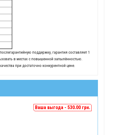
ослегарантийную поддержку, гарантия составляет 1
ьзовать в местах с повышенной запылённостью.
качества при достаточно конкурентной цене.
Ваша выгода - 530.00 грн.