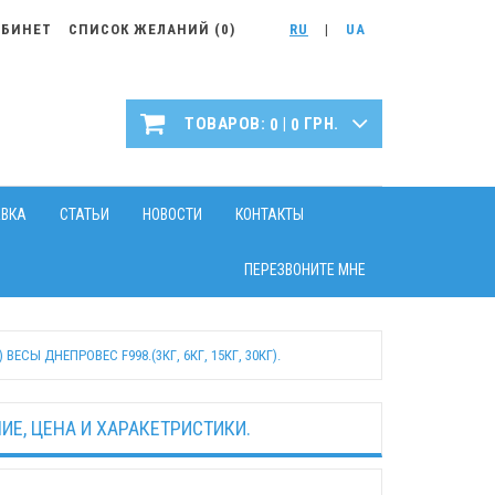
АБИНЕТ
СПИСОК ЖЕЛАНИЙ (
0
)
RU
|
UA
|
ТОВАРОВ:
ГРН.
0
0
АВКА
СТАТЬИ
НОВОСТИ
КОНТАКТЫ
ПЕРЕЗВОНИТЕ МНЕ
СЫ ДНЕПРОВЕС F998.(3КГ, 6КГ, 15КГ, 30КГ).
Е, ЦЕНА И ХАРАКЕТРИСТИКИ.