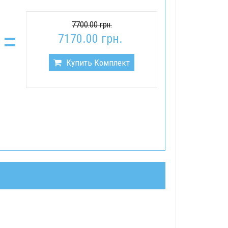
7700.00 грн.
=
7170.00 грн.
Купить Комплект