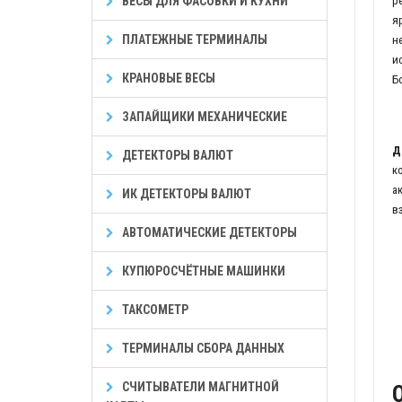
ВЕСЫ ДЛЯ ФАСОВКИ И КУХНИ
р
я
ПЛАТЕЖНЫЕ ТЕРМИНАЛЫ
н
и
КРАНОВЫЕ ВЕСЫ
Б
ЗАПАЙЩИКИ МЕХАНИЧЕСКИЕ
Д
ДЕТЕКТОРЫ ВАЛЮТ
к
а
ИК ДЕТЕКТОРЫ ВАЛЮТ
в
АВТОМАТИЧЕСКИЕ ДЕТЕКТОРЫ
КУПЮРОСЧЁТНЫЕ МАШИНКИ
ТАКСОМЕТР
ТЕРМИНАЛЫ СБОРА ДАННЫХ
СЧИТЫВАТЕЛИ МАГНИТНОЙ