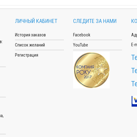
ЛИЧНЫЙ КАБИНЕТ
СЛЕДИТЕ ЗА НАМИ
К
История заказов
Facebook
Адр
в:
E-m
Список желаний
YouTube
Регистрация
Т
Т
Т
а,