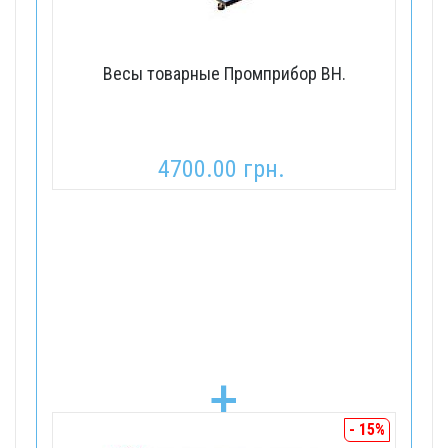
Весы товарные Промприбор ВН.
4700.00 грн.
+
- 15%