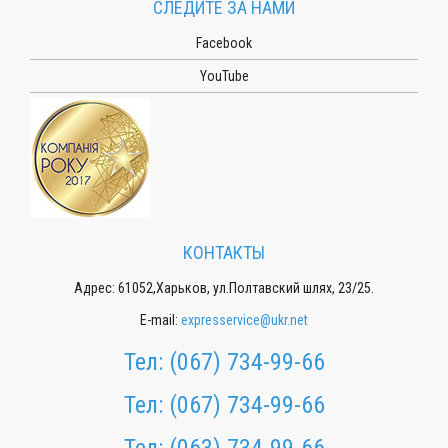
СЛЕДИТЕ ЗА НАМИ
Facebook
YouTube
КОНТАКТЫ
Адрес: 61052,Харьков, ул.Полтавский шлях, 23/25.
E-mail:
expresservice@ukr.net
Тел:
(067) 734-99-66
Тел:
(067) 734-99-66
Тел:
(063) 734-99-66