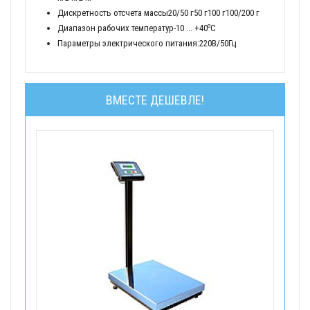
Дискретность отсчета массы20/50 г50 г100 г100/200 г
o
Диапазон рабочих температур-10 ... +40
С
Параметры электрического питания:220В/50Гц
ВМЕСТЕ ДЕШЕВЛЕ!