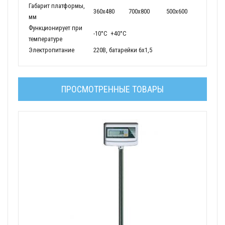
Габарит платформы,
360x480
700x800
500x600
мм
Функционирует при
-10°С +40°С
температуре
Электропитание
220В, батарейки 6х1,5
ПРОСМОТРЕННЫЕ ТОВАРЫ