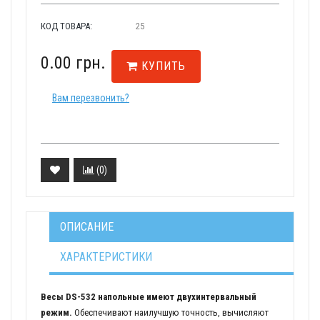
КОД ТОВАРА:
25
0.00 грн.
КУПИТЬ
Вам перезвонить?
(
0
)
ОПИСАНИЕ
ХАРАКТЕРИСТИКИ
Весы DS-532
напольные имеют двухинтервальный
режим.
Обеспечивают наилучшую точность, вычисляют