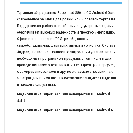
Терминал сбора данных SuperLead S80 на OC Android 6.0 это
современное решения для розничной и оптовой торговли.
Поддерживает работу с линейными и двумерными кодами,
обеспечивает высокую надёжность и простую интеграцию.
Сфера использование ТСД: ритейл, киоски
самообслуживания, фармация, аптеки и логистика. Система
Андроид позволяет полностью загружать и устанавливать
необходимые программные продукты. В том числе и для
проведения таких операций как инвентаризация, переучет,
формирование заказов и другие складские операции. Так-
же обращаем внимание на качественную защиту от падений
и плохой эксплуатации.
Модификация SuperLead S80 оснащается OC Android
4.4.2
Модификация SuperLead S80 оснащается OC Android 6