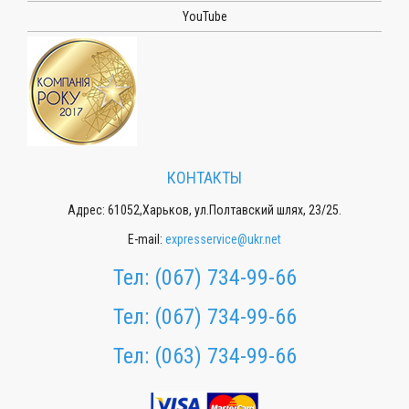
YouTube
КОНТАКТЫ
Адрес: 61052,Харьков, ул.Полтавский шлях, 23/25.
E-mail:
expresservice@ukr.net
Тел:
(067) 734-99-66
Тел:
(067) 734-99-66
Тел:
(063) 734-99-66