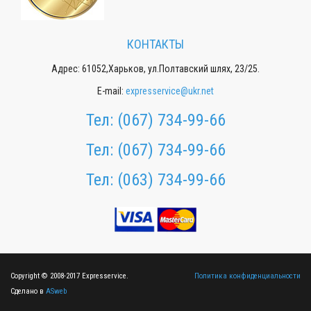
КОНТАКТЫ
Адрес: 61052,Харьков, ул.Полтавский шлях, 23/25.
E-mail:
expresservice@ukr.net
Тел:
(067) 734-99-66
Тел:
(067) 734-99-66
Тел:
(063) 734-99-66
Copyright © 2008-2017 Expresservice.
Политика конфиденциальности
Сделано в
ASweb