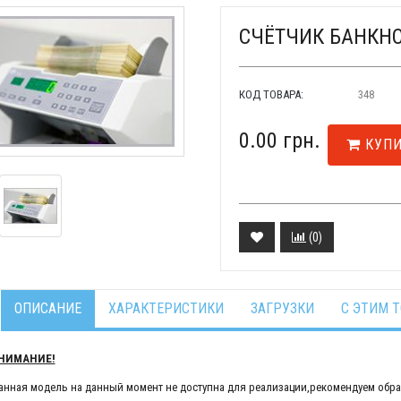
СЧЁТЧИК БАНКНО
КОД ТОВАРА:
348
0.00 грн.
КУПИ
(
0
)
ОПИСАНИЕ
ХАРАКТЕРИСТИКИ
ЗАГРУЗКИ
С ЭТИМ 
НИМАНИЕ!
анная модель на данный момент не доступна для реализации,рекомендуем обр