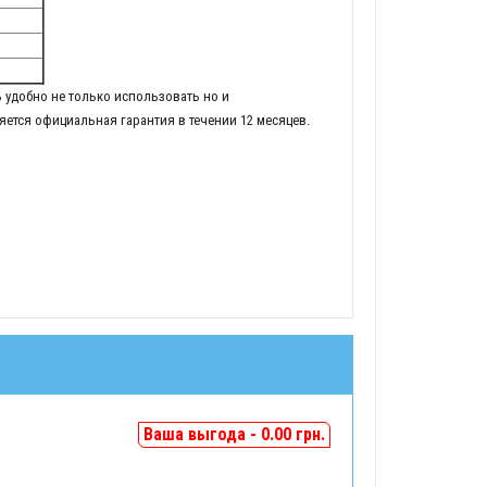
удобно не только использовать но и
ется официальная гарантия в течении 12 месяцев.
Ваша выгода - 0.00 грн.