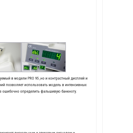
уемый в модели PRO 95 ,но и контрастный дисплей и
ний позволяет использовать модель в интенсивных
ез ошибочно определить фальшивую банкноту.
лизирует визуальным и звуковым сигналом и