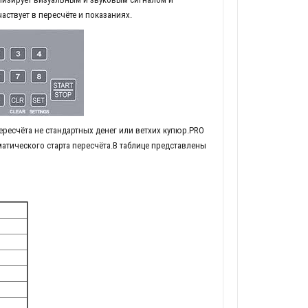
аствует в пересчёте и показаниях.
ресчёта не стандартных денег или ветхих купюр.PRO
матического старта пересчёта.В таблице представлены