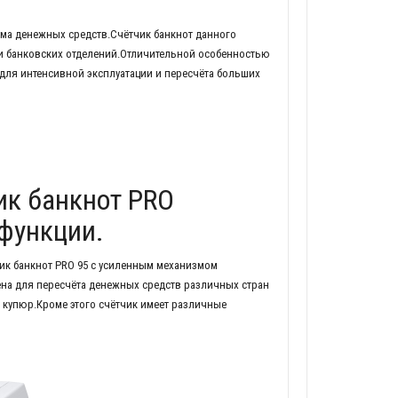
ма денежных средств.Счётчик банкнот данного
и банковских отделений.Отличительной особенностью
для интенсивной эксплуатации и пересчёта больших
к банкнот PRO
 функции.
ик банкнот PRO 95 с усиленным механизмом
ена для пересчёта денежных средств различных стран
купюр.Кроме этого счётчик имеет различные