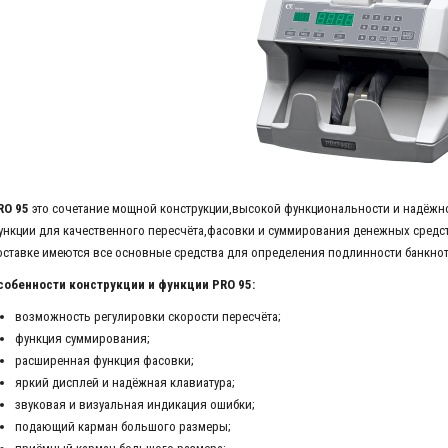
RO 95
это сочетание мощной конструкции,высокой функциональности и надёжно
ункции для качественного пересчёта,фасовки и суммирования денежных средст
оставке имеются все основные средства для определения подлинности банкнот
собенности конструкции и функции PRO 95:
возможность регулировки скорости пересчёта;
функция суммирования;
расширенная функция фасовки;
яркий дисплей и надёжная клавиатура;
звуковая и визуальная индикация ошибки;
подающий карман большого размеры;