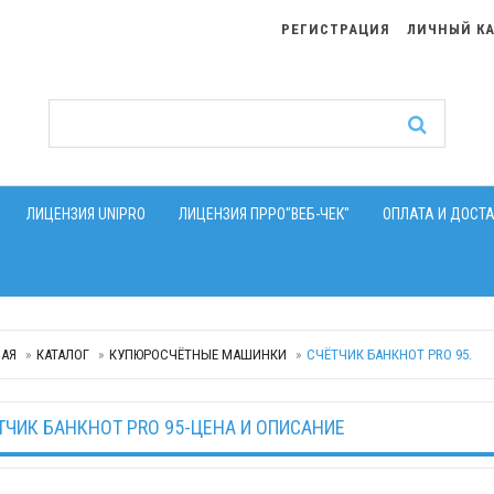
РЕГИСТРАЦИЯ
ЛИЧНЫЙ К
ЛИЦЕНЗИЯ UNIPRO
ЛИЦЕНЗИЯ ПРРО"ВЕБ-ЧЕК"
ОПЛАТА И ДОСТ
НАЯ
КАТАЛОГ
КУПЮРОСЧЁТНЫЕ МАШИНКИ
СЧЁТЧИК БАНКНОТ PRO 95.
ТЧИК БАНКНОТ PRO 95-ЦЕНА И ОПИСАНИЕ