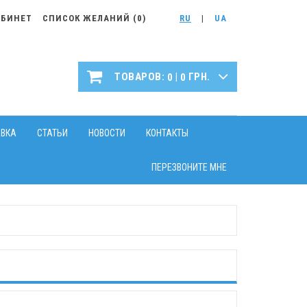
АБИНЕТ
СПИСОК ЖЕЛАНИЙ (
0
)
RU
|
UA
|
ТОВАРОВ:
ГРН.
0
0
АВКА
СТАТЬИ
НОВОСТИ
КОНТАКТЫ
ПЕРЕЗВОНИТЕ МНЕ