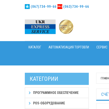
(067)734-99-66
(063)734-99-66
КАТАЛОГ
АВТОМАТИЗАЦИЯ ТОРГОВЛИ
СЕРВИС
КАТЕГОРИИ
ГЛАВ
ПРОГРАММНОЕ ОБЕСПЕЧЕНИЕ
СЧЁ
POS-ОБОРУДОВАНИЕ