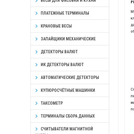
ВЕСЫ ДЛЯ ФАСОВКИ И КУХНИ
P
М
ПЛАТЕЖНЫЕ ТЕРМИНАЛЫ
к
д
КРАНОВЫЕ ВЕСЫ
о
ЗАПАЙЩИКИ МЕХАНИЧЕСКИЕ
ДЕТЕКТОРЫ ВАЛЮТ
ИК ДЕТЕКТОРЫ ВАЛЮТ
АВТОМАТИЧЕСКИЕ ДЕТЕКТОРЫ
С
КУПЮРОСЧЁТНЫЕ МАШИНКИ
п
м
ТАКСОМЕТР
п
ТЕРМИНАЛЫ СБОРА ДАННЫХ
СЧИТЫВАТЕЛИ МАГНИТНОЙ