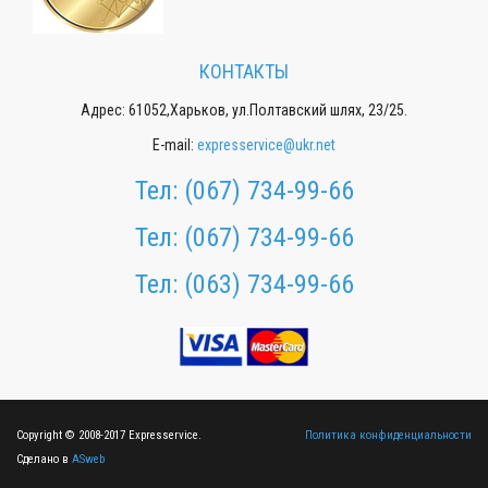
КОНТАКТЫ
Адрес: 61052,Харьков, ул.Полтавский шлях, 23/25.
E-mail:
expresservice@ukr.net
Тел:
(067) 734-99-66
Тел:
(067) 734-99-66
Тел:
(063) 734-99-66
Copyright © 2008-2017 Expresservice.
Политика конфиденциальности
Сделано в
ASweb