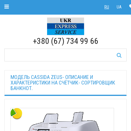
Toggle Navigation
RU
UA
RU
|
UA
+380 (67) 734 99 66
МОДЕЛЬ CASSIDA ZEUS- ОПИСАНИЕ И
ХАРАКТЕРИСТИКИ НА СЧЁТЧИК- СОРТИРОВЩИК
БАНКНОТ.