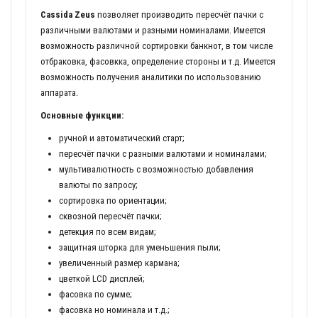
Cassida Zeus
позволяет производить пересчёт пачки с
различными валютами и разными номиналами. Имеется
возможность различной сортировки банкнот, в том числе
отбраковка, фасовкка, определение стороны и т.д. Имеется
возможность получения аналитики по использованию
аппарата.
Основные функции:
ручной и автоматический старт;
пересчёт пачки с разными валютами и номиналами;
мультивалютность с возможностью добавления
валюты по запросу;
сортировка по ориентации;
сквозной пересчёт пачки;
детекция по всем видам;
защитная шторка для уменьшения пыли;
увеличенный размер кармана;
цветкой LCD дисплей;
фасовка по сумме;
фасовка но номинала и т.д.;