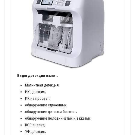
Виды детекции валют:
Магнитная детекция;
ИК детекция;
ИК на просвет;
обнаружение сдвоенных;
обнаружение цепочки банкнот;
обнаружение половинчатых и зажатых;
RGB анализ;
УФ-детекция;