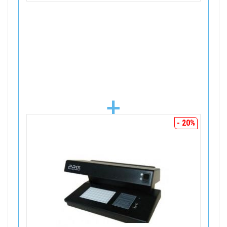
+
- 20%