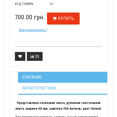
КОД ТОВАРА:
821
700.00 грн.
КУПИТЬ
Вам перезвонить?
(
0
)
ОПИСАНИЕ
ХАРАКТЕРИСТИКИ
Представлена сатиновая лента, рулонная текстильная
лента, ширина-60 мм, намотка-200 метров, цвет-белый.
Для маркировки товаров, одежды, тканей используются