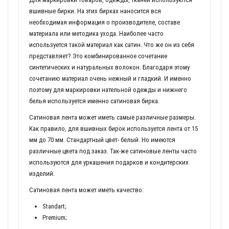
вшивные бирки. На этих бирках наносится вся
необходимая информация о производителе, составе
материала или методика ухода. Наиболее часто
используется такой материал как сатин. Что же он из себя
представляет? Это комбинированное сочетание
синтетических и натуральных волокон. Благодаря этому
сочетанию материал очень нежный и гладкий. И именно
поэтому для маркировки нательной одежды и нижнего
белья используется именно сатиновая бирка.
Сатиновая лента может иметь самые различные размеры.
Как правило, для вшивных бирок используется лента от 15
мм до 70 мм. Стандартный цвет- белый. Но имеются
различные цвета под заказ. Так-же сатиновые ленты часто
используются для уркашения подарков и кондитерских
изделий.
Сатиновая лента может иметь качество:
Standart;
Premium;