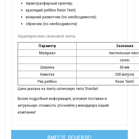
термотрасферный принтер;
красящий риббон Resin Textil;
внешний размотчик (по необходимости);
обрезчик (по необходимости)
Характеристики сатиновой ленты
Параметр
Значение
Материал
текстильная лент
сатин
Ширина
60 мм
Намотка
200 метров
Рек.риббон
Resin Textil
Цена указана на ленту сатиновую типа Standart.
Более подробная информация, условия поставки и
актуальную стоимость уточняйте у менеджера нашей
компании!
ВМЕСТЕ ДЕШЕВЛЕ!