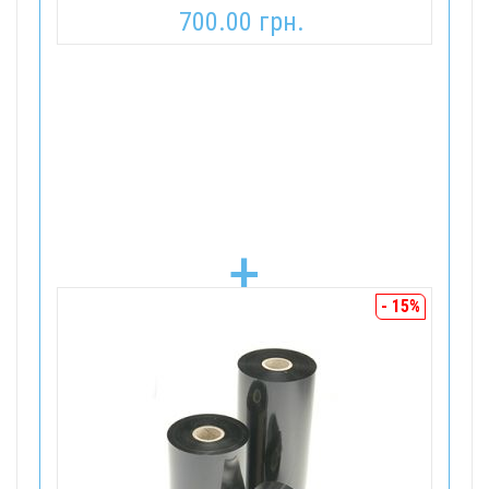
700.00 грн.
+
- 15%