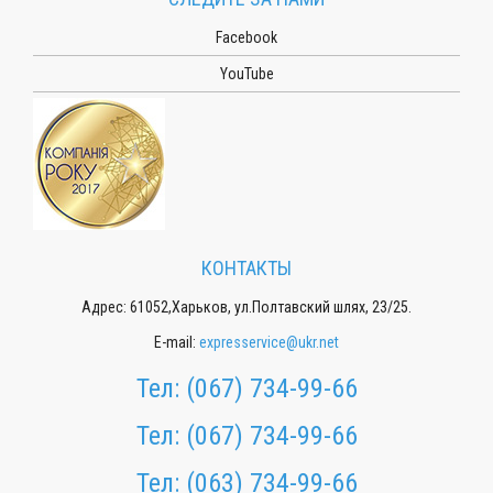
Facebook
YouTube
КОНТАКТЫ
Адрес: 61052,Харьков, ул.Полтавский шлях, 23/25.
E-mail:
expresservice@ukr.net
Тел:
(067) 734-99-66
Тел:
(067) 734-99-66
Тел:
(063) 734-99-66