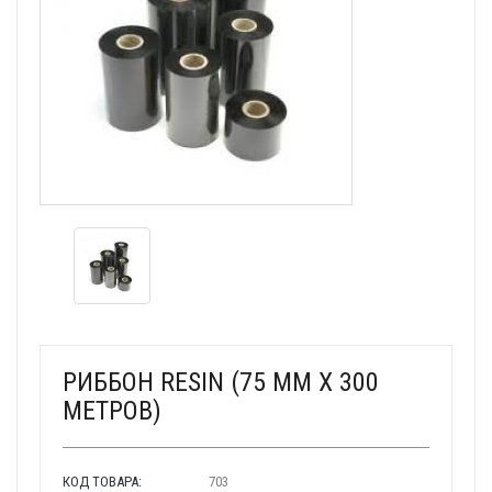
РИББОН RESIN (75 ММ X 300
МЕТРОВ)
КОД ТОВАРА:
703