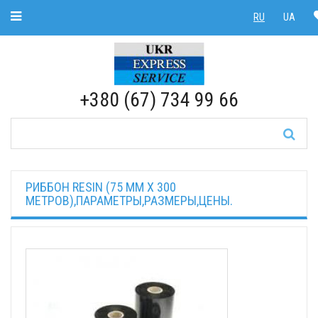
Toggle Navigation
RU
UA
RU
|
UA
+380 (67) 734 99 66
РИББОН RESIN (75 ММ X 300
МЕТРОВ),ПАРАМЕТРЫ,РАЗМЕРЫ,ЦЕНЫ.