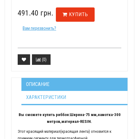
491.40 грн.
КУПИТЬ
Вам перезвонить?
(
0
)
ОПИСАНИЕ
ХАРАКТЕРИСТИКИ
Вы сможете купить риббон:Ширина-75 мм,намотка-300
метров,материал-RESIN.
Этот красящий материал(красящая лента) отновится к
премиум сегменту для термотрасферной