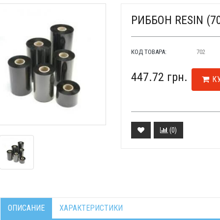
РИББОН RESIN (7
КОД ТОВАРА:
702
447.72 грн.
К
(
0
)
ОПИСАНИЕ
ХАРАКТЕРИСТИКИ