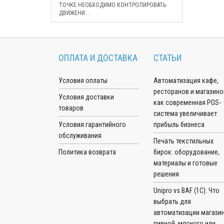
ТОЧКЕ НЕОБХОДИМО КОНТРОЛИРОВАТЬ
ДВИЖЕНИ...
ОПЛАТА И ДОСТАВКА
СТАТЬИ
Условия оплаты
Автоматизация кафе,
ресторанов и магазино
Условия доставки
как современная POS-
товаров
система увеличивает
Условия гарантийного
прибыль бизнеса
обслуживания
Печать текстильных
Политика возврата
бирок: оборудование,
материалы и готовые
решения
Unipro vs BAF (1С): Что
выбрать для
автоматизации магазин
пивной, мясного или