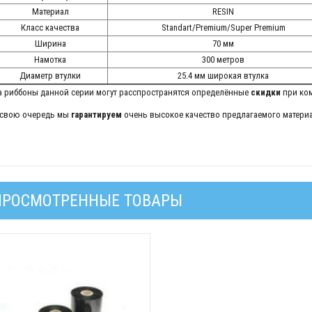
Материал
RESIN
Класс качества
Standart/Premium/Super Premium
Ширина
70 мм
Намотка
300 метров
Диаметр втулки
25.4 мм широкая втулка
а риббоны данной серии могут расспространятся определённые
скидки
при ком
 свою очередь мы
гарантируем
очень высокое качество предлагаемого материа
ПРОСМОТРЕННЫЕ ТОВАРЫ