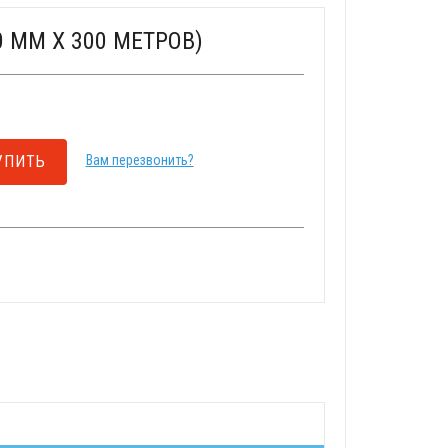
0 ММ X 300 МЕТРОВ)
УПИТЬ
Вам перезвонить?