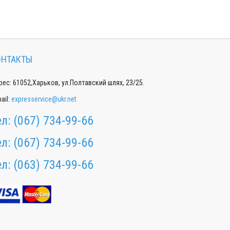
ОНТАКТЫ
ес: 61052,Харьков, ул.Полтавский шлях, 23/25.
ail:
expresservice@ukr.net
ел:
(067) 734-99-66
ел:
(067) 734-99-66
ел:
(063) 734-99-66