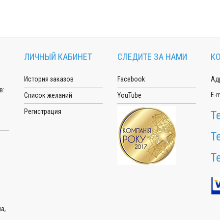
ЛИЧНЫЙ КАБИНЕТ
СЛЕДИТЕ ЗА НАМИ
К
История заказов
Facebook
Адр
в:
E-m
Список желаний
YouTube
Регистрация
Т
Т
Т
а,