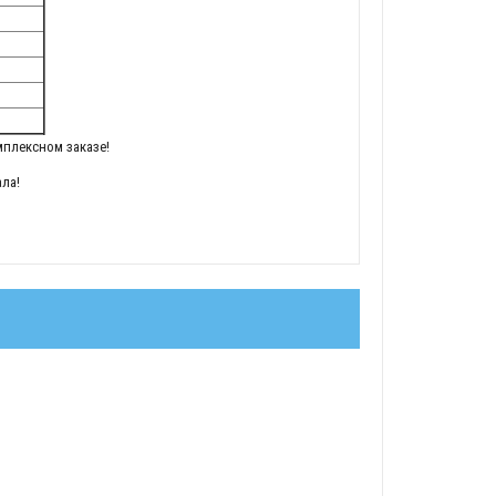
плексном заказе!
ла!