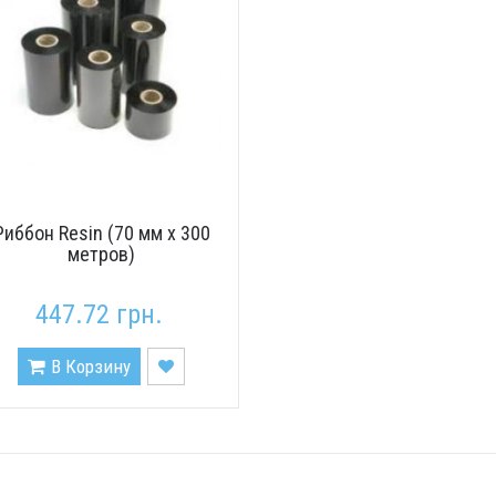
Риббон Resin (70 мм x 300
метров)
447.72 грн.
В Корзину