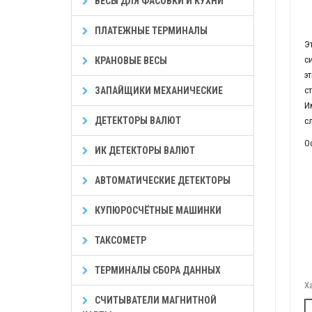
ВЕСЫ ДЛЯ ФАСОВКИ И КУХНИ
ПЛАТЕЖНЫЕ ТЕРМИНАЛЫ
Э
с
КРАНОВЫЕ ВЕСЫ
э
ЗАПАЙЩИКИ МЕХАНИЧЕСКИЕ
с
И
ДЕТЕКТОРЫ ВАЛЮТ
с
О
ИК ДЕТЕКТОРЫ ВАЛЮТ
АВТОМАТИЧЕСКИЕ ДЕТЕКТОРЫ
КУПЮРОСЧЁТНЫЕ МАШИНКИ
ТАКСОМЕТР
ТЕРМИНАЛЫ СБОРА ДАННЫХ
Х
СЧИТЫВАТЕЛИ МАГНИТНОЙ