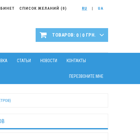
АБИНЕТ
СПИСОК ЖЕЛАНИЙ (
0
)
RU
|
UA
|
ТОВАРОВ:
ГРН.
0
0
АВКА
СТАТЬИ
НОВОСТИ
КОНТАКТЫ
ПЕРЕЗВОНИТЕ МНЕ
ЕТРОВ)
ОВ