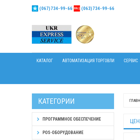
(067)734-99-66
(063)734-99-66
КАТАЛОГ
АВТОМАТИЗАЦИЯ ТОРГОВЛИ
СЕРВИС
КАТЕГОРИИ
ГЛАВ
ПРОГРАММНОЕ ОБЕСПЕЧЕНИЕ
ЦЕН
POS-ОБОРУДОВАНИЕ