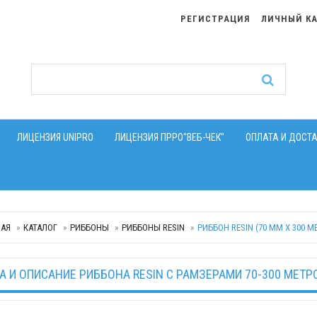
РЕГИСТРАЦИЯ
ЛИЧНЫЙ К
ЛИЦЕНЗИЯ UNIPRO
ЛИЦЕНЗИЯ ПРРО"ВЕБ-ЧЕК"
ОПЛАТА И ДОСТ
НАЯ
КАТАЛОГ
РИББОНЫ
РИББОНЫ RESIN
РИББОН RESIN (70 ММ X 300 М
А И ОПИСАНИЕ РИББОНА RESIN С РАМЗЕРАМИ 70-300 МЕТР