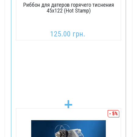
Риббон для датеров горячего тиснения
45х122 (Hot Stamp)
125.00 грн.
+
- 5%