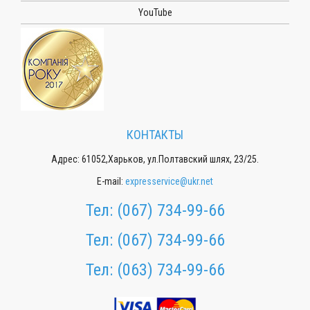
YouTube
КОНТАКТЫ
Адрес: 61052,Харьков, ул.Полтавский шлях, 23/25.
E-mail:
expresservice@ukr.net
Тел:
(067) 734-99-66
Тел:
(067) 734-99-66
Тел:
(063) 734-99-66