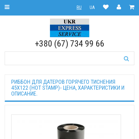
Toggle Navigation
RU
UA
RU
|
UA
+380 (67) 734 99 66
РИББОН ДЛЯ ДАТЕРОВ ГОРЯЧЕГО ТИСНЕНИЯ
45Х122 (HOT STAMP)- ЦЕНА, ХАРАКТЕРИСТИКИ И
ОПИСАНИЕ.