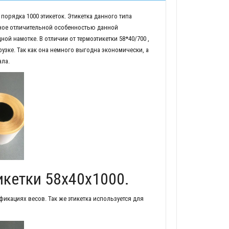
порядка 1000 этикеток. Этикетка данного типа
авное отличительной особенностью данной
ной намотке. В отличии от термоэтикетки 58*40/700 ,
узке. Так как она немного выгодна экономически, а
ала.
икетки 58х40х1000.
фикациях весов. Так же этикетка используется для