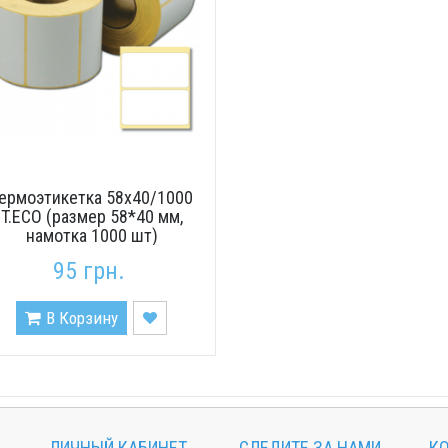
ермоэтикетка 58х40/1000
T.ECO (размер 58*40 мм,
намотка 1000 шт)
95 грн.
В Корзину
ЛИЧНЫЙ КАБИНЕТ
СЛЕДИТЕ ЗА НАМИ
К