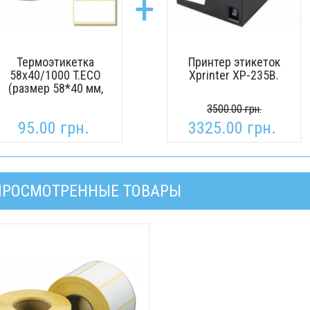
+
Термоэтикетка
Принтер этикеток
58х40/1000 T.ECO
Xprinter XP-235B.
(размер 58*40 мм,
намотка 1000 шт)
3500.00 грн.
95.00 грн.
3325.00 грн.
ПРОСМОТРЕННЫЕ ТОВАРЫ