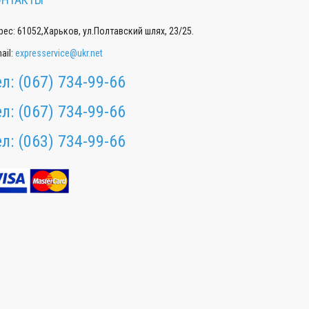
ес: 61052,Харьков, ул.Полтавский шлях, 23/25.
ail:
expresservice@ukr.net
ел:
(067) 734-99-66
ел:
(067) 734-99-66
ел:
(063) 734-99-66