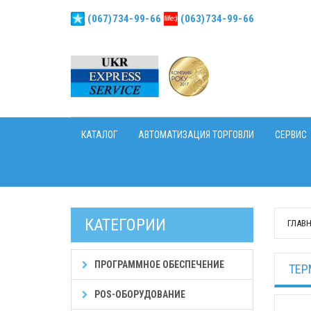
(067)734-99-66
(063)734-99-66
КАТАЛОГ
АВТОМАТИЗАЦИЯ ТОРГОВЛИ
СЕРВИС
КАТЕГОРИИ
ГЛАВ
ПРОГРАММНОЕ ОБЕСПЕЧЕНИЕ
ТЕР
POS-ОБОРУДОВАНИЕ