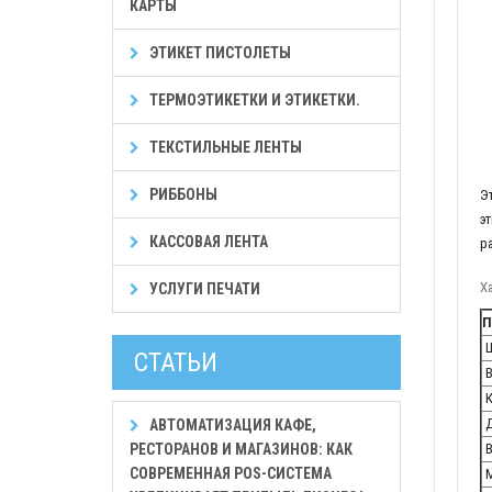
КАРТЫ
ЭТИКЕТ ПИСТОЛЕТЫ
ТЕРМОЭТИКЕТКИ И ЭТИКЕТКИ.
ТЕКСТИЛЬНЫЕ ЛЕНТЫ
РИББОНЫ
Э
э
КАССОВАЯ ЛЕНТА
р
Х
УСЛУГИ ПЕЧАТИ
П
Ш
СТАТЬИ
В
К
Д
АВТОМАТИЗАЦИЯ КАФЕ,
РЕСТОРАНОВ И МАГАЗИНОВ: КАК
В
СОВРЕМЕННАЯ POS-СИСТЕМА
М