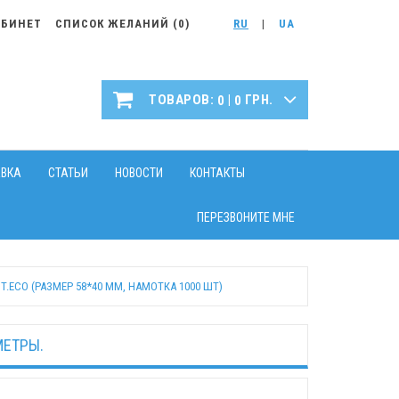
АБИНЕТ
СПИСОК ЖЕЛАНИЙ (
0
)
RU
|
UA
|
ТОВАРОВ:
ГРН.
0
0
АВКА
СТАТЬИ
НОВОСТИ
КОНТАКТЫ
ПЕРЕЗВОНИТЕ МНЕ
T.ECO (РАЗМЕР 58*40 ММ, НАМОТКА 1000 ШТ)
МЕТРЫ.