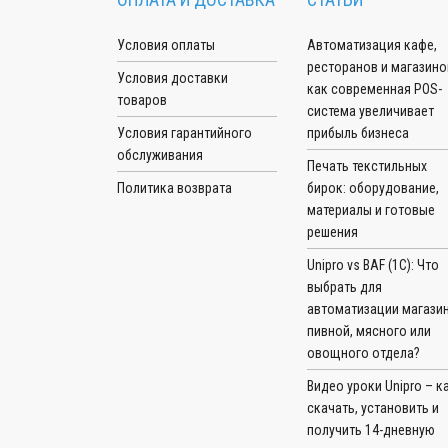
Условия оплаты
Автоматизация кафе,
ресторанов и магазино
Условия доставки
как современная POS-
товаров
система увеличивает
Условия гарантийного
прибыль бизнеса
обслуживания
Печать текстильных
Политика возврата
бирок: оборудование,
материалы и готовые
решения
Unipro vs BAF (1С): Что
выбрать для
автоматизации магазин
пивной, мясного или
овощного отдела?
Видео уроки Unipro – к
скачать, установить и
получить 14-дневную