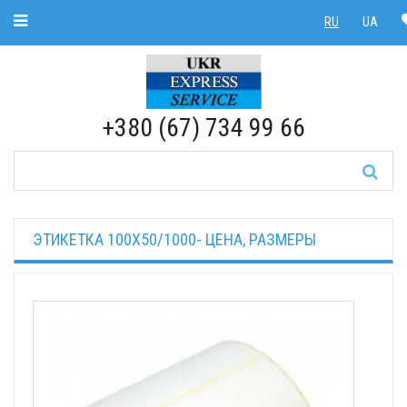
Toggle Navigation
RU
UA
RU
|
UA
+380 (67) 734 99 66
ЭТИКЕТКА 100Х50/1000- ЦЕНА, РАЗМЕРЫ