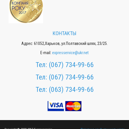
КОНТАКТЫ
Адрес: 61052,Харьков, ул.Полтавский шлях, 23/25.
E-mail:
expresservice@ukr.net
Тел:
(067) 734-99-66
Тел:
(067) 734-99-66
Тел:
(063) 734-99-66