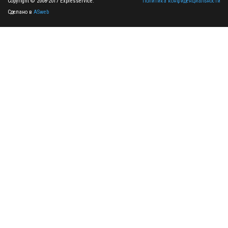
Copyright © 2008-2017 Expresservice.
Политика конфиденциальности
Сделано в
ASweb