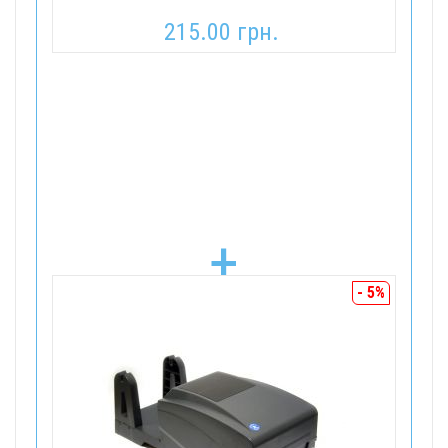
215.00 грн.
+
- 5%