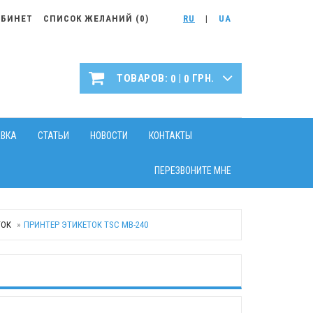
АБИНЕТ
СПИСОК ЖЕЛАНИЙ (
0
)
RU
|
UA
|
ТОВАРОВ:
ГРН.
0
0
АВКА
СТАТЬИ
НОВОСТИ
КОНТАКТЫ
ПЕРЕЗВОНИТЕ МНЕ
ТОК
ПРИНТЕР ЭТИКЕТОК TSC MB-240