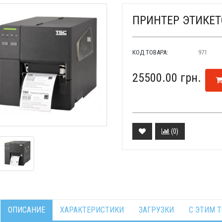
ПРИНТЕР ЭТИКЕТ
КОД ТОВАРА:
971
25500.00 грн.
(
0
)
ОПИСАНИЕ
ХАРАКТЕРИСТИКИ
ЗАГРУЗКИ
С ЭТИМ 