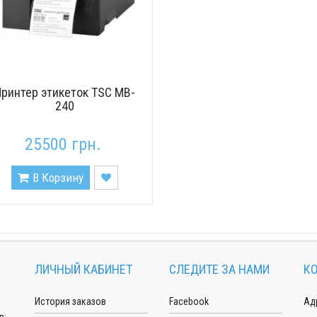
Принтер этикеток TSC MB-
240
25500 грн.
В Корзину
ЛИЧНЫЙ КАБИНЕТ
СЛЕДИТЕ ЗА НАМИ
К
История заказов
Facebook
Адр