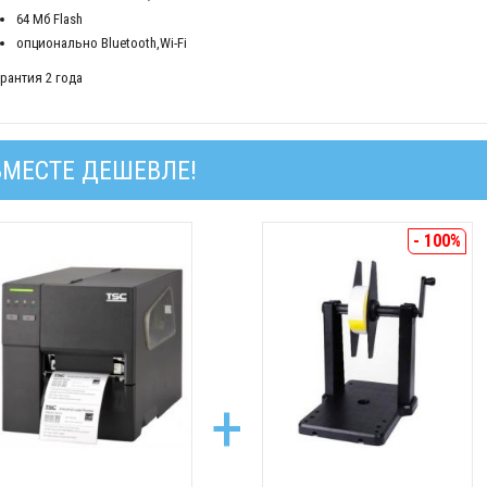
64 Мб Flash
опционально Bluetooth,Wi-Fi
арантия 2 года
ВМЕСТЕ ДЕШЕВЛЕ!
- 100%
+