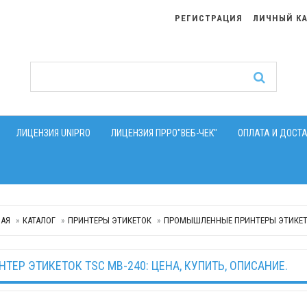
РЕГИСТРАЦИЯ
ЛИЧНЫЙ К
ЛИЦЕНЗИЯ UNIPRO
ЛИЦЕНЗИЯ ПРРО"ВЕБ-ЧЕК"
ОПЛАТА И ДОСТ
НАЯ
КАТАЛОГ
ПРИНТЕРЫ ЭТИКЕТОК
ПРОМЫШЛЕННЫЕ ПРИНТЕРЫ ЭТИКЕ
НТЕР ЭТИКЕТОК TSC MB-240: ЦЕНА, КУПИТЬ, ОПИСАНИЕ.