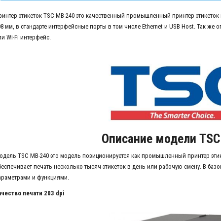
ринтер этикеток TSC MB-240 это качественный промышленный принтер этикето
08 мм, в стандарте интерфейсные порты в том числе Ethernet и USB Host. Так же
и Wi-Fi интерфейс.
Описание модели TSC
одель TSC MB-240 это модель позиционируется как промышленный принтер этик
беспечивает печать несколько тысяч этикеток в день или рабочую смену. В ба
араметрами и функциями.
ачество печати 203 dpi