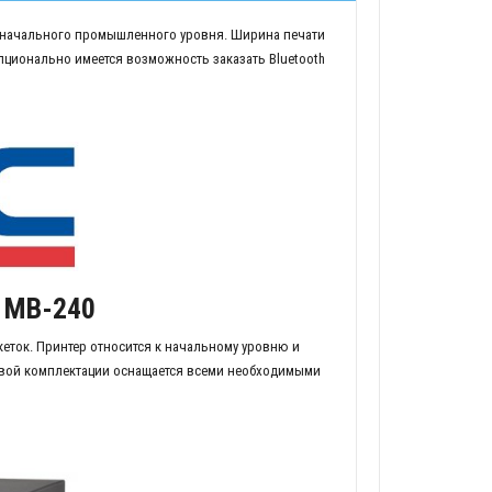
к начального промышленного уровня. Ширина печати
 опционально имеется возможность заказать Bluetooth
 MB-240
еток. Принтер относится к начальному уровню и
зовой комплектации оснащается всеми необходимыми