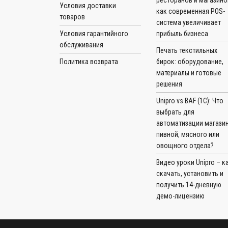
ресторанов и магазино
Условия доставки
как современная POS-
товаров
система увеличивает
Условия гарантийного
прибыль бизнеса
обслуживания
Печать текстильных
Политика возврата
бирок: оборудование,
материалы и готовые
решения
Unipro vs BAF (1С): Что
выбрать для
автоматизации магазин
пивной, мясного или
овощного отдела?
Видео уроки Unipro – к
скачать, установить и
получить 14-дневную
демо-лицензию