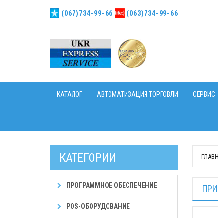
(067)734-99-66
(063)734-99-66
КАТАЛОГ
АВТОМАТИЗАЦИЯ ТОРГОВЛИ
СЕРВИС
КАТЕГОРИИ
ГЛАВ
ПРОГРАММНОЕ ОБЕСПЕЧЕНИЕ
ПРИ
POS-ОБОРУДОВАНИЕ