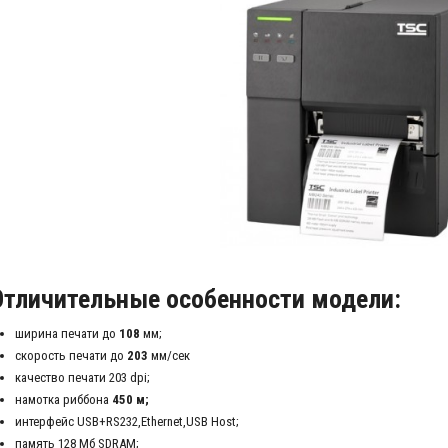
Отличительные особенности модели:
ширина печати до
108
мм;
скорость печати до
203
мм/сек
качество печати 203 dpi;
намотка риббона
450 м;
интерфейс USB+RS232,Ethernet,USB Host;
память 128 Мб SDRAM;