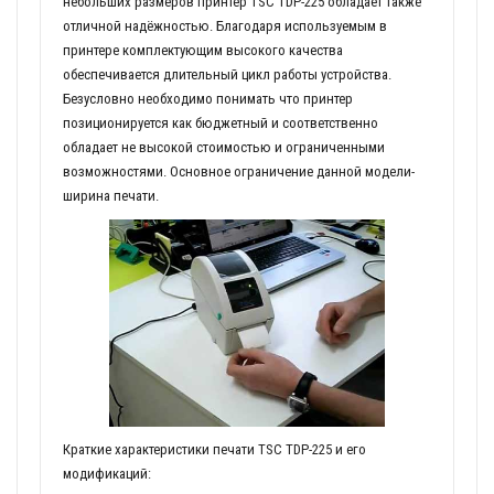
небольших размеров принтер TSC TDP-225 обладает также
отличной надёжностью. Благодаря используемым в
принтере комплектующим высокого качества
обеспечивается длительный цикл работы устройства.
Безусловно необходимо понимать что принтер
позиционируется как бюджетный и соответственно
обладает не высокой стоимостью и ограниченными
возможностями. Основное ограничение данной модели-
ширина печати.
Краткие характеристики печати TSC TDP-225 и его
модификаций: