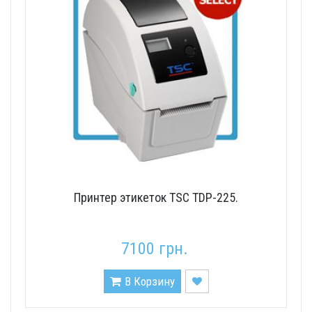
Принтер этикеток TSC TDP-225.
7100 грн.
В Корзину