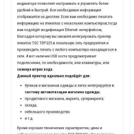
индикатора позволяет настраивать и управлять более
удобней и быстрей. Вся необходимая информация
отображается на дисплее. Если вам необходимо печатать
информацию на этикетках с нескольких компьютеров,тогда
вам подойдёт модификация Ethernet- интерфейсом,
благодаря которому вы сможете интегрировать принтер
этикеток TSC TDP-225 в локальную сеть предприятия и
производить печать с любого компьютера находящегося в
сети. А вот наличие USB хоста предусматривает
подключение, по необходимости, или клавиатуры, или
сканера штрих кода.
Данный принтер идеально подойдёт для:
бутиков и магазинов одежды и легко интегрируется в
систему автоматизации магазина одежды
;
продуктового магазина, маркета, супермаркета;
склада;
небольшого производства
и т.д.
Кроме хороших технических характеристик, цены и