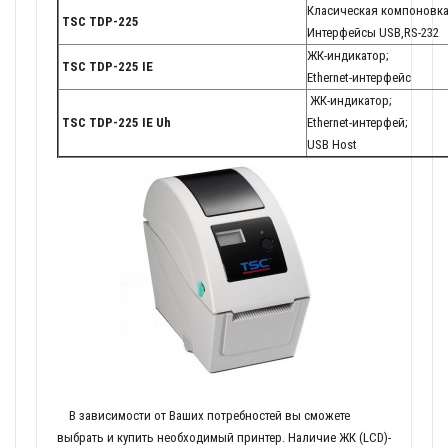
Класическая компоновка
TSC TDP-225
Интерфейсы USB,RS-232
ЖК-индикатор;
TSC TDP-225 IE
Ethernet-интерфейс
ЖК-индикатор;
TSC TDP-225 IE Uh
Ethernet-интерфей;
USB Host
В зависимости от Ваших потребностей вы сможете
выбрать и купить необходимый принтер. Наличие ЖК (LCD)-