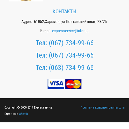
КОНТАКТЫ
Адрес: 61052,Харьков, ул.Полтавский шлях, 23/25.
E-mail:
expresservice@ukr.net
Тел:
(067) 734-99-66
Тел:
(067) 734-99-66
Тел:
(063) 734-99-66
Copyright © 2008-2017 Expresservice.
Политика конфиденциальности
Сделано в
ASweb