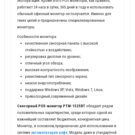
эксплуатации. Кроме этого POS мониторы, как правило,
работают 24 часа в сутки, 365 дней в году и использовать
обычный офисный монитор не получается. Именно для
таких целей и предназначены специализированные
мониторы.
Особенности монитора:
качественная сенсорная панель с высокой
стойкостью к воздействию;
регулировка дисплея по уровню;
отличный угол обзора;
высокая контрастность изображения;
резистивный тип сенсорного экрана;
низкое энергопотребление;
поддержка WIndows XP, Vista, Windows 7, Linux;
превосходный,современный дизайн.
Сенсорный POS-монитор PTM-1525RT
обладает рядом
положительных характеристик, среди которых одной из
важнейшей составляет бюджетная, конкурентная цена.
Монитор, в основном,предназначен для использовании в
системе
автоматизации кафе
. Модель даже в стандартной