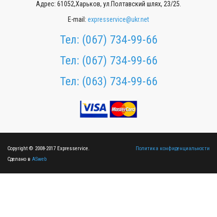
Адрес: 61052,Харьков, ул.Полтавский шлях, 23/25.
E-mail:
expresservice@ukr.net
Тел:
(067) 734-99-66
Тел:
(067) 734-99-66
Тел:
(063) 734-99-66
Copyright © 2008-2017 Expresservice.
Политика конфиденциальности
Сделано в
ASweb