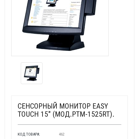
СЕНСОРНЫЙ МОНИТОР EASY
TOUCH 15" (МОД.PTM-1525RT).
КОД ТОВАРА:
462