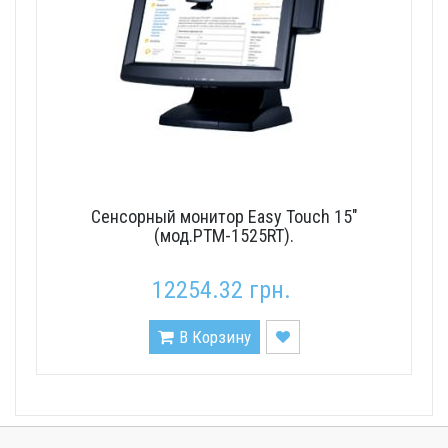
Сенсорный монитор Easy Touch 15"
(мод.PTM-1525RT).
12254.32 грн.
В Корзину