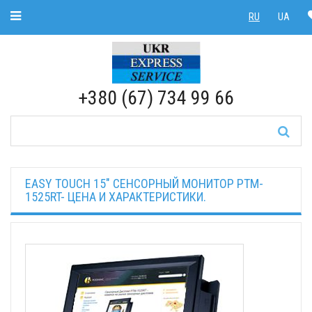
Toggle Navigation
RU
UA
RU
|
UA
+380 (67) 734 99 66
EASY TOUCH 15" СЕНСОРНЫЙ МОНИТОР PTM-
1525RT- ЦЕНА И ХАРАКТЕРИСТИКИ.