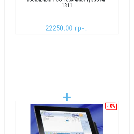
1311
22250.00 грн.
+
- 0%