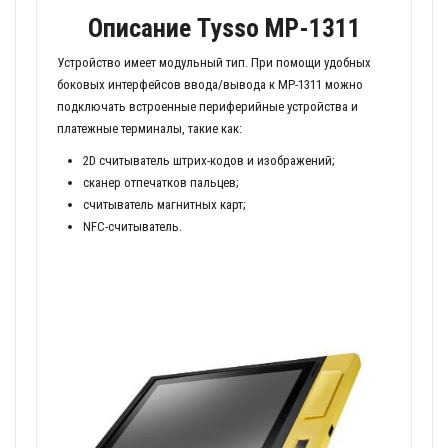
Описание Tysso MP-1311
Устройство имеет модульный тип. При помощи удобных
боковых интерфейсов ввода/вывода к MP-1311 можно
подключать встроенные периферийные устройства и
платежные терминалы, такие как:
2D считыватель штрих-кодов и изображений;
сканер отпечатков пальцев;
считыватель магнитных карт;
NFC-считыватель.