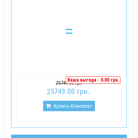
=
Ваша выгода - 0.00 грн.
25749.00 грн.
25749.00 грн.
Купить Комплект