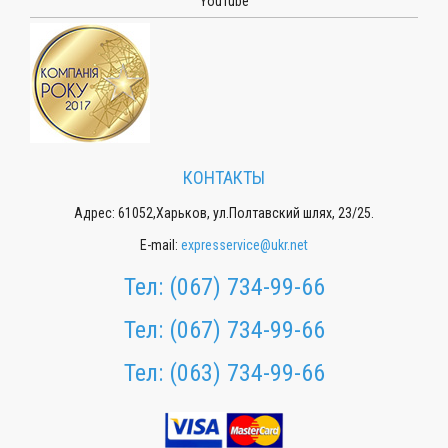
YouTube
КОНТАКТЫ
Адрес: 61052,Харьков, ул.Полтавский шлях, 23/25.
E-mail:
expresservice@ukr.net
Тел:
(067) 734-99-66
Тел:
(067) 734-99-66
Тел:
(063) 734-99-66