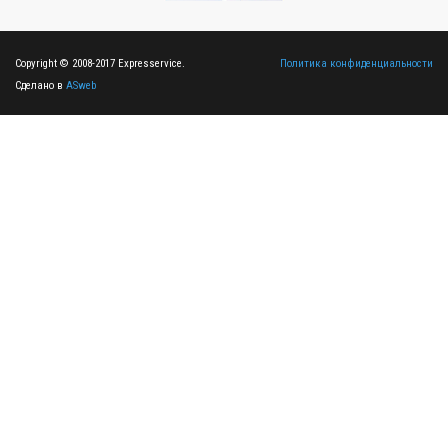
Copyright © 2008-2017 Expresservice.
Политика конфиденциальности
Сделано в
ASweb