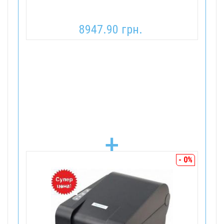
8947.90 грн.
+
- 0%