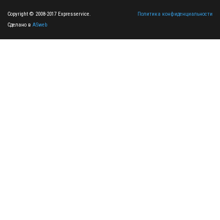
Copyright © 2008-2017 Expresservice.
Политика конфиденциальности
Сделано в
ASweb