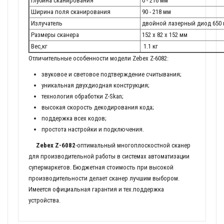
Глубина сканирования
0 - 216 мм
Ширина поля сканирования
90 - 218 мм
Излучатель
двойной лазерный диод 650 
Размеры сканера
152 x 82 x 152 мм
Вес,кг
1.1 кг
Отличительные особенности модели Zebex Z-6082:
звуковое и световое подтверждение считывания;
уникальная двухдиодная конструкция;
технология обработки Z-Skan;
высокая скорость декодирования кода;
поддержка всех кодов;
простота настройки и подключения.
Zebex Z-6082
-оптимальный многоплоскостной сканер
для производительной работы в системах автоматизации
супермаркетов. Бюджетная стоимость при высокой
производительности делает сканер лучшим выбором.
Имеется официальная гарантия и тех.поддержка
устройства.