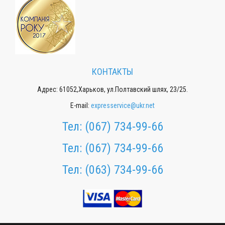
КОНТАКТЫ
Адрес: 61052,Харьков, ул.Полтавский шлях, 23/25.
E-mail:
expresservice@ukr.net
Тел:
(067) 734-99-66
Тел:
(067) 734-99-66
Тел:
(063) 734-99-66