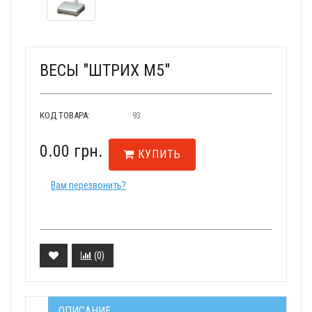
ВЕСЫ "ШТРИХ М5"
КОД ТОВАРА:
93
0.00 грн.
КУПИТЬ
Вам перезвонить?
(
0
)
ОПИСАНИЕ