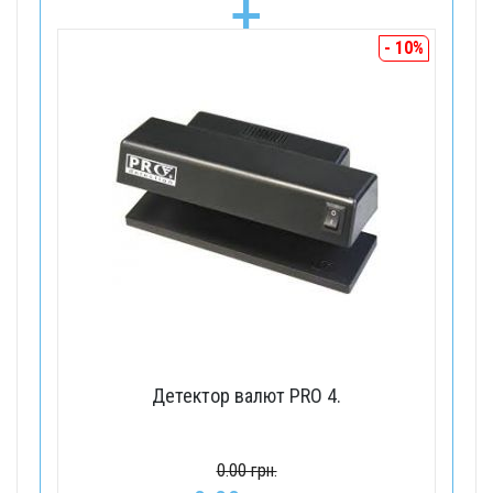
+
- 10%
Детектор валют PRO 4.
0.00 грн.