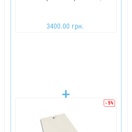
3400.00 грн.
+
- 5%