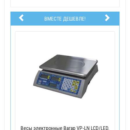
ВМЕСТЕ ДЕШЕВЛЕ!
Весы электронные Вагар VP-LN LCD/LED.
Ве