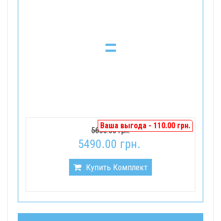
=
Ваша выгода - 110.00 грн.
5600.00 грн.
5490.00 грн.
Купить Комплект