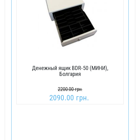
Денежный ящик BDR-50 (МИНИ),
Ве
Болгария
2200.00 грн.
2090.00 грн.