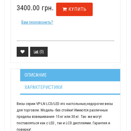
3400.00 грн.
КУПИТЬ
Вам перезвонить?
(
0
)
ОПИСАНИЕ
ХАРАКТЕРИСТИКИ
Весы серии VP-LN LCD/LED это настольные,недорогие весы
для торговли. Модель- без стойки! Имеются различные
пределы взвешивания- 15 кг или 30 кг. Так- же могут
поставляться как с LED , так и LCD дисплеями. Гарантия и
поверка!