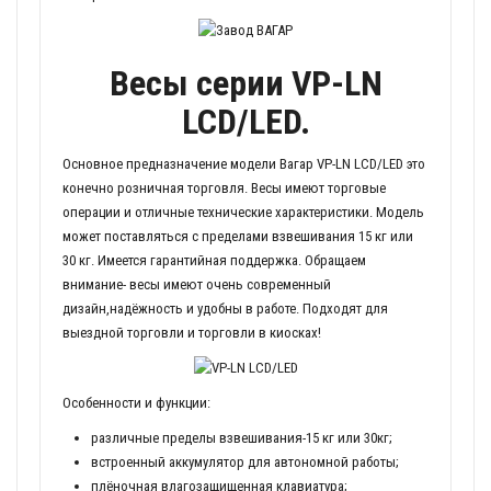
Весы серии VP-LN
LCD/LED.
Основное предназначение модели Вагар VP-LN LCD/LED это
конечно розничная торговля. Весы имеют торговые
операции и отличные технические характеристики. Модель
может поставляться с пределами взвешивания 15 кг или
30 кг. Имеется гарантийная поддержка. Обращаем
внимание- весы имеют очень современный
дизайн,надёжность и удобны в работе. Подходят для
выездной торговли и торговли в киосках!
Особенности и функции:
различные пределы взвешивания-15 кг или 30кг;
встроенный аккумулятор для автономной работы;
плёночная влагозащищенная клавиатура;