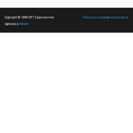
Copyright © 2008-2017 Expresservice.
Политика конфиденциальности
Сделано в
ASweb