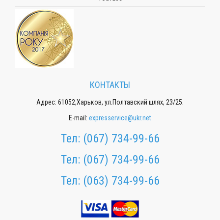
КОНТАКТЫ
Адрес: 61052,Харьков, ул.Полтавский шлях, 23/25.
E-mail:
expresservice@ukr.net
Тел:
(067) 734-99-66
Тел:
(067) 734-99-66
Тел:
(063) 734-99-66