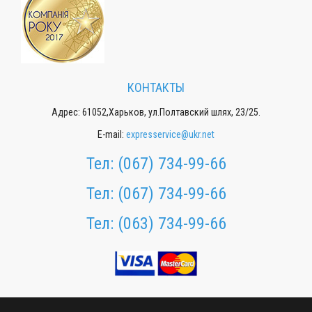
КОНТАКТЫ
Адрес: 61052,Харьков, ул.Полтавский шлях, 23/25.
E-mail:
expresservice@ukr.net
Тел:
(067) 734-99-66
Тел:
(067) 734-99-66
Тел:
(063) 734-99-66