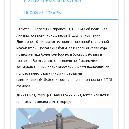
С ЭТИМ ТОВАРОМ ПОКУПАЮТ
ПОХОЖИЕ ТОВАРЫ
Электронные весы Днепровес ВТД-ЕЛ1 это обновленная
линейка уже популярных весов ВТД-ЕЛ от компании
Днепровес. Отличаются высококачественной кнопочной
клавиатурой. Достаточно большая и удобная клавиатура
позволяет еще более комфортно и быстро работать в
торговле. Весы оснащаются всеми необходимыми
функциональными возможностями и могут поставляться
пользователю с различными пределами
взвешивания-6/15/30 кг и соответственно точностью- 1/2/5
граммов.
Данная модификация
"без стойки"
- индикатор клиента и
продавца расположены на корпусе.