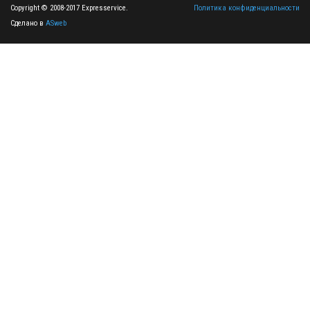
Copyright © 2008-2017 Expresservice.
Политика конфиденциальности
Сделано в
ASweb