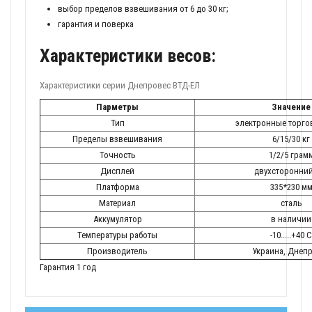
выбор пределов взвешивания от 6 до 30 кг;
гарантия и поверка
Характеристики весов:
Характеристики серии Днепровес ВТД-ЕЛ
Парметры
Значение
Тип
электронные торго
Пределы взвешивания
6/15/30 кг
Точность
1/2/5 грам
Дисплей
двухсторонний
Платформа
335*230 м
Материал
сталь
Аккумулятор
в наличии
Температуры работы
-10.....+40 С
Производитель
Украина, Днеп
Гарантия 1 год