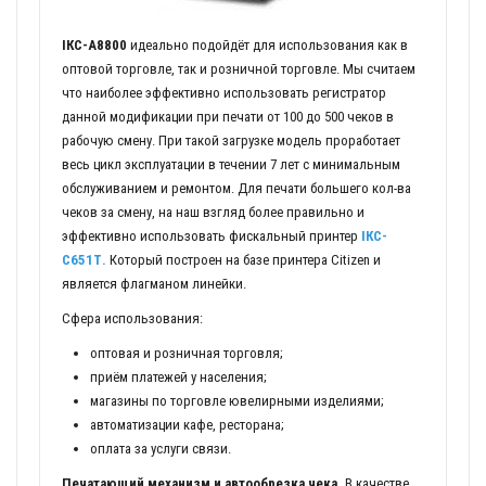
ІКС-А8800
идеально подойдёт для использования как в
оптовой торговле, так и розничной торговле. Мы считаем
что наиболее эффективно использовать регистратор
данной модификации при печати от 100 до 500 чеков в
рабочую смену. При такой загрузке модель проработает
весь цикл эксплуатации в течении 7 лет с минимальным
обслуживанием и ремонтом. Для печати большего кол-ва
чеков за смену, на наш взгляд более правильно и
эффективно использовать фискальный принтер
ІКС-
С651Т.
Который построен на базе принтера Citizen и
является флагманом линейки.
Сфера использования:
оптовая и розничная торговля;
приём платежей у населения;
магазины по торговле ювелирными изделиями;
автоматизации кафе, ресторана;
оплата за услуги связи.
Печатающий механизм и автообрезка чека.
В качестве