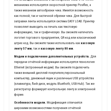
механизма используется скоростной принтер Posiflex, а
также механизм автообрезки чека. Имеется возможность
как полной, так и частичной обрезки чека. Для быстрой
заправки ленты используется система EASY LOAD. Принтер
позволяет выводить на печать как текстовую
информацию, так и графическую. Вы сможете напечатать
логотип торгового предприятия, QR-код или классический
штрих код. Вы сможете также использовать как
кассовую
ленту 57 мм
, так и
кассовую ленту 80 мм
.
Модем и подключение дополнительных устройств.
Для
передачи отчётной информации используется технология
Ethernet (встроенный модем). Вы сможете подключить
также внешний дисплей покупателя,персональный
компьютер, денежный ящик и различные USB устройства
(клавиатура, flash-диск, модуль Bluethoth, USB-Hub). Так же
регистратор формирует контрольную ленту в электронной
форме.
Особенности модели.
Модификация отличается
широкими возможностями получения отчётной