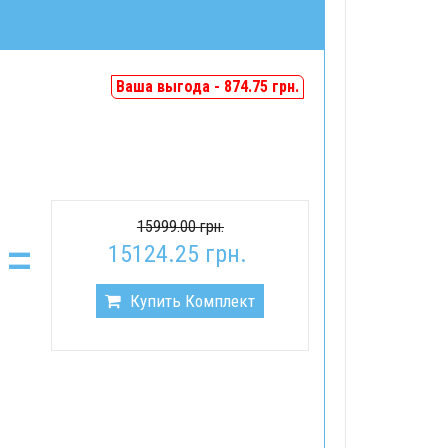
Ваша выгода - 874.75 грн.
15999.00 грн.
=
15124.25 грн.
Купить Комплект