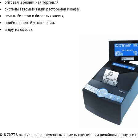
оптовая и розничная торговля;
системы автоматизации ресторанов и кафе;
печать билетов в билетных кассах;
приём платежей у населения;
и других сферах.
G-N707TS
отличается современным и очень креативным дизайном корпуса и п