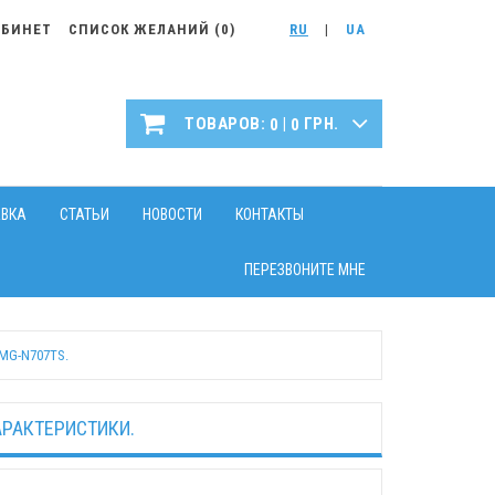
АБИНЕТ
СПИСОК ЖЕЛАНИЙ (
0
)
RU
|
UA
|
ТОВАРОВ:
ГРН.
0
0
АВКА
СТАТЬИ
НОВОСТИ
КОНТАКТЫ
ПЕРЕЗВОНИТЕ МНЕ
G-N707TS.
АРАКТЕРИСТИКИ.