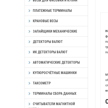
ВЕСЫ ДЛЯ ФАСОВКИ И КУХНИ
ПЛАТЕЖНЫЕ ТЕРМИНАЛЫ
КРАНОВЫЕ ВЕСЫ
Н
ЗАПАЙЩИКИ МЕХАНИЧЕСКИЕ
ф
ДЕТЕКТОРЫ ВАЛЮТ
п
т
ИК ДЕТЕКТОРЫ ВАЛЮТ
п
АВТОМАТИЧЕСКИЕ ДЕТЕКТОРЫ
КУПЮРОСЧЁТНЫЕ МАШИНКИ
М
о
ТАКСОМЕТР
с
м
ТЕРМИНАЛЫ СБОРА ДАННЫХ
СЧИТЫВАТЕЛИ МАГНИТНОЙ