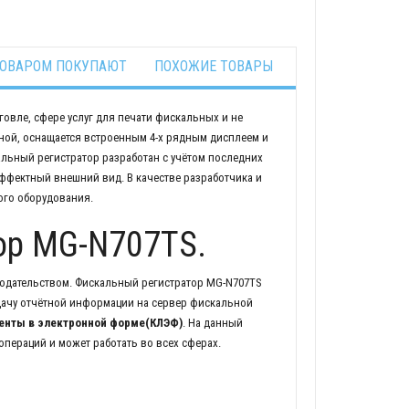
ТОВАРОМ ПОКУПАЮТ
ПОХОЖИЕ ТОВАРЫ
овле, сфере услуг для печати фискальных и не
ной, оснащается встроенным 4-х рядным дисплеем и
льный регистратор разработан с учётом последних
эффектный внешний вид. В качестве разработчика и
ого оборудования.
ор MG-N707TS.
одательством. Фискальный регистратор MG-N707TS
дачу отчётной информации на сервер фискальной
ленты в электронной форме(КЛЭФ)
. На данный
пераций и может работать во всех сферах.