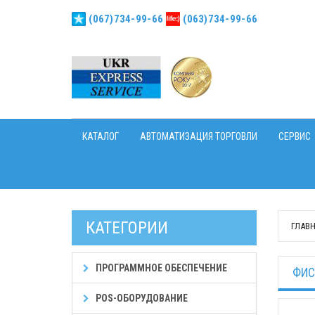
(067)734-99-66
(063)734-99-66
КАТАЛОГ
АВТОМАТИЗАЦИЯ ТОРГОВЛИ
СЕРВИС
КАТЕГОРИИ
ГЛАВ
ПРОГРАММНОЕ ОБЕСПЕЧЕНИЕ
ФИС
POS-ОБОРУДОВАНИЕ