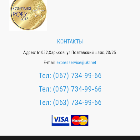
КОНТАКТЫ
Адрес: 61052,Харьков, ул.Полтавский шлях, 23/25.
E-mail:
expresservice@ukr.net
Тел:
(067) 734-99-66
Тел:
(067) 734-99-66
Тел:
(063) 734-99-66