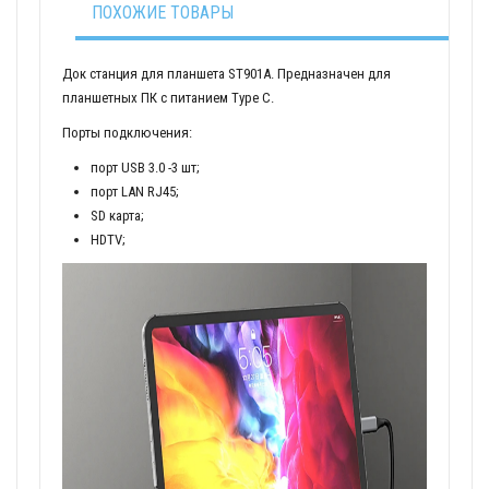
ПОХОЖИЕ ТОВАРЫ
Док станция для планшета ST901A. Предназначен для
планшетных ПК с питанием Type C.
Порты подключения:
порт USB 3.0 -3 шт;
порт LAN RJ45;
SD карта;
HDTV;