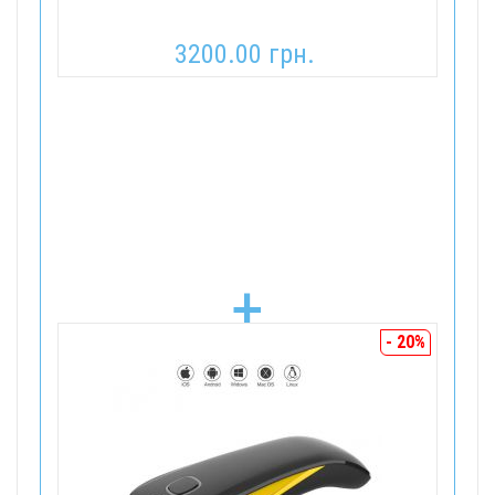
3200.00 грн.
+
- 20%