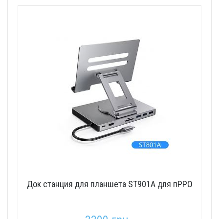
Док станция для планшета ST901A для пРРО