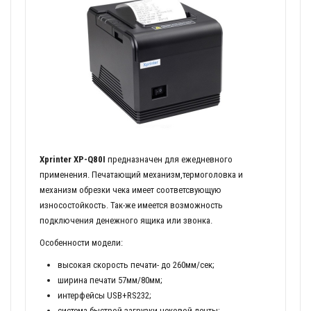
Xprinter XP-Q80I
предназначен для ежедневного
применения. Печатающий механизм,термоголовка и
механизм обрезки чека имеет соответсвующую
износостойкость. Так-же имеется возможность
подключения денежного ящика или звонка.
Особенности модели:
высокая скорость печати- до 260мм/сек;
ширина печати 57мм/80мм;
интерфейсы USB+RS232;
система быстрой загрузки чековой ленты;