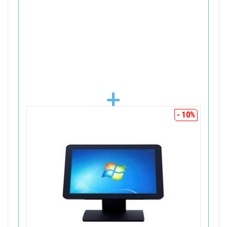
+
- 10%