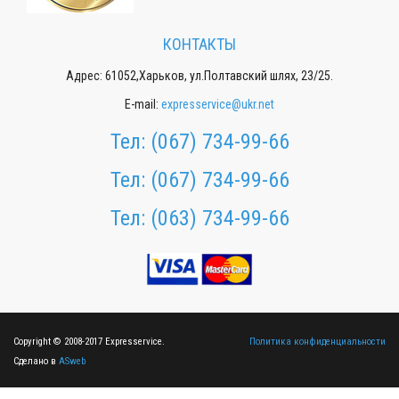
КОНТАКТЫ
Адрес: 61052,Харьков, ул.Полтавский шлях, 23/25.
E-mail:
expresservice@ukr.net
Тел:
(067) 734-99-66
Тел:
(067) 734-99-66
Тел:
(063) 734-99-66
Copyright © 2008-2017 Expresservice.
Политика конфиденциальности
Сделано в
ASweb