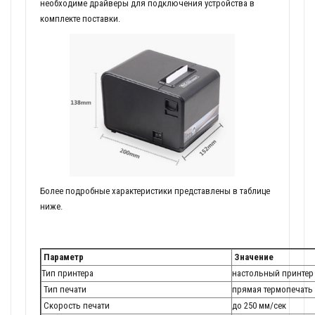
необходиме драйверы для подключения устройства в
комплекте поставки.
Более подробные характеристики представлены в таблице
ниже.
Параметр
Значение
Тип принтера
настольный принтер
Тип печати
прямая термопечать
Скорость печати
до 250 мм/сек