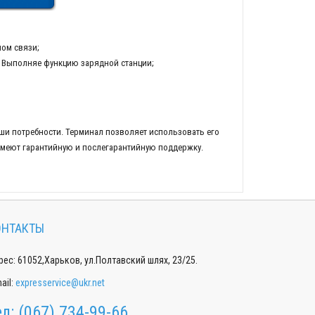
ом связи;
. Выполняе функцию зарядной станции;
и потребности. Терминал позволяет использовать его
 имеют гарантийную и послегарантийную поддержку.
ОНТАКТЫ
ес: 61052,Харьков, ул.Полтавский шлях, 23/25.
ail:
expresservice@ukr.net
ел:
(067) 734-99-66