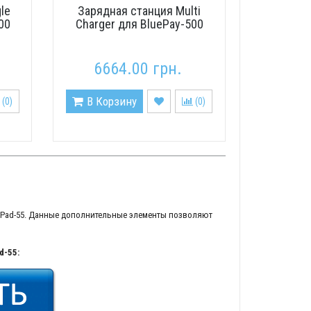
le
Зарядная станция Multi
00
Charger для BluePay-500
6664.00 грн.
В Корзину
(
0
)
(
0
)
ePad-55. Данные дополнительные элементы позволяют
d-55: