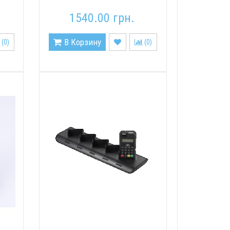
1540.00 грн.
В Корзину
(
0
)
(
0
)