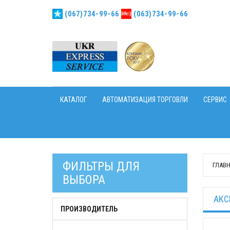
(067)734-99-66
(063)734-99-66
КАТАЛОГ
АВТОМАТИЗАЦИЯ ТОРГОВЛИ
СЕРВИС
ФИЛЬТРЫ ДЛЯ
ГЛАВ
ВЫБОРА
АКС
ПРОИЗВОДИТЕЛЬ