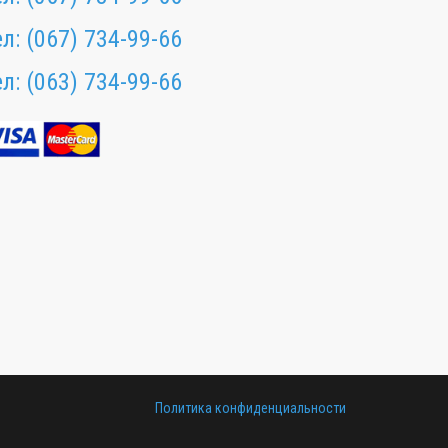
ел:
(067) 734-99-66
ел:
(063) 734-99-66
Политика конфиденциальности