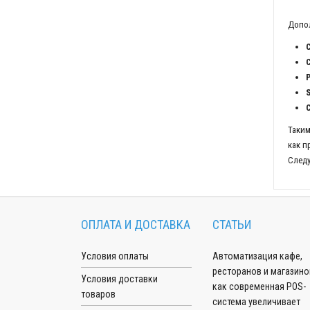
Допол
P
S
Таким
как п
Следу
ОПЛАТА И ДОСТАВКА
СТАТЬИ
Условия оплаты
Автоматизация кафе,
ресторанов и магазино
Условия доставки
как современная POS-
товаров
система увеличивает