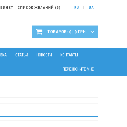
АБИНЕТ
СПИСОК ЖЕЛАНИЙ (
0
)
RU
|
UA
|
ТОВАРОВ:
ГРН.
0
0
АВКА
СТАТЬИ
НОВОСТИ
КОНТАКТЫ
ПЕРЕЗВОНИТЕ МНЕ