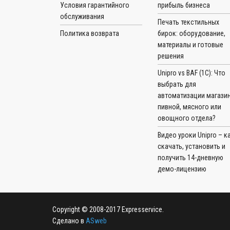
Условия гарантийного
прибыль бизнеса
обслуживания
Печать текстильных
Политика возврата
бирок: оборудование,
материалы и готовые
решения
Unipro vs BAF (1С): Что
выбрать для
автоматизации магазин
пивной, мясного или
овощного отдела?
Видео уроки Unipro – к
скачать, установить и
получить 14-дневную
демо-лицензию
Copyright © 2008-2017 Expresservice.
Сделано в
ASweb