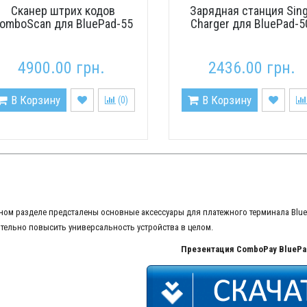
Сканер штрих кодов
Зарядная станция Sing
omboScan для BluePad-55
Charger для BluePad-5
4900.00 грн.
2436.00 грн.
В Корзину
В Корзину
(
0
)
ном разделе предсталены основные аксессуары для платежного терминала Blu
тельно повысить универсальность устройства в целом.
Презентация ComboPay BluePa