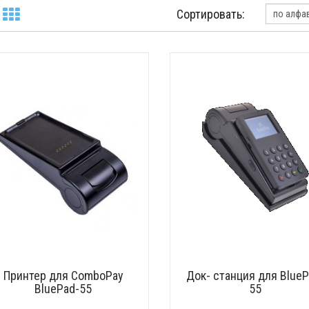
Сортировать:
Принтер для ComboPay
Док- станция для BlueP
BluePad-55
55