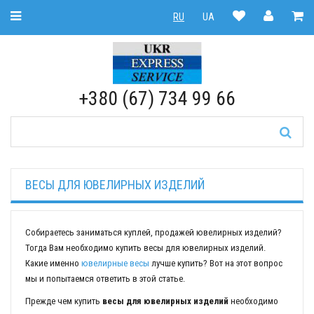
Toggle Navigation
RU
UA
RU
|
UA
+380 (67) 734 99 66
ВЕСЫ ДЛЯ ЮВЕЛИРНЫХ ИЗДЕЛИЙ
Собираетесь заниматься куплей, продажей ювелирных изделий?
Тогда Вам необходимо купить весы для ювелирных изделий.
Какие именно
ювелирные весы
лучше купить? Вот на этот вопрос
мы и попытаемся ответить в этой статье.
Прежде чем купить
весы для ювелирных изделий
необходимо