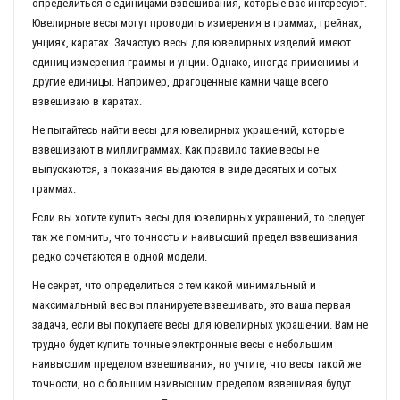
определиться с единицами взвешивания, которые вас интересуют.
Ювелирные весы могут проводить измерения в граммах, грейнах,
унциях, каратах. Зачастую весы для ювелирных изделий имеют
единиц измерения граммы и унции. Однако, иногда применимы и
другие единицы. Например, драгоценные камни чаще всего
взвешиваю в каратах.
Не пытайтесь найти весы для ювелирных украшений, которые
взвешивают в миллиграммах. Как правило такие весы не
выпускаются, а показания выдаются в виде десятых и сотых
граммах.
Если вы хотите купить весы для ювелирных украшений, то следует
так же помнить, что точность и наивысший предел взвешивания
редко сочетаются в одной модели.
Не секрет, что определиться с тем какой минимальный и
максимальный вес вы планируете взвешивать, это ваша первая
задача, если вы покупаете весы для ювелирных украшений. Вам не
трудно будет купить точные электронные весы с небольшим
наивысшим пределом взвешивания, но учтите, что весы такой же
точности, но с большим наивысшим пределом взвешивая будут