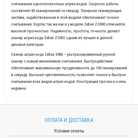
считывания одноплоскостных штрих-кодов. Скорость работы
составляет 40 сканирований за секунду. Лазерная сканирующая
система, задействованная в этой модели обеспечивает точное
считывание. Корпус так же как и у модели Zebex Z-3000 отличается
высокой прочностью. Надежность, простота, точность делают
сканер штрих-кода Zebex Z-3001 одним из лучших в данной
ценовой категории.
Сканер штрих-кода Zebex 3080 – ультрасовременный ручной
сканер с новым механизмом считывания. Быстродействие
обеспечивает максимальную продуктивность до 100 сканирований
в секунду. Высокая чувствительность позволяет тонное и быстрое
считывание всех видов штрих-кодов. Конструкция прочна и очень
надежна.
ОПЛАТА И ДОСТАВКА
Условия оплаты