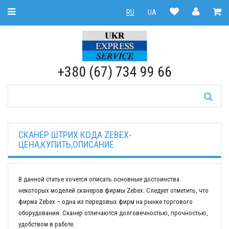
Toggle Navigation
RU
UA
RU
|
UA
+380 (67) 734 99 66
CКАНЕР ШТРИХ КОДА ZEBEX-
ЦЕНА,КУПИТЬ,ОПИСАНИЕ
В данной статье хочется описать основные достоинства
некоторых моделей сканеров фирмы Zebex. Следует отметить, что
фирма Zebex – одна из передовых фирм на рынке торгового
оборудования. Сканер отличаются долговечностью, прочностью,
удобством в работе.