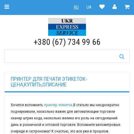
Toggle Navigation
RU
UA
RU
|
UA
+380 (67) 734 99 66
ПРИНТЕР ДЛЯ ПЕЧАТИ ЭТИКЕТОК-
ЦЕНА,КУПИТЬ,ОПИСАНИЕ
Хочется вспомнить
принтер этикеток
.В статьях мы неоднократно
подчеркивали, насколько важен для автоматизации торговли
сканер штрих кода, насколько велика его роль на сегодняшний
день в розничной и оптовой торговле. Вспомните километровые
очереди в гастрономах! К счастью, это все уже в прошлом.