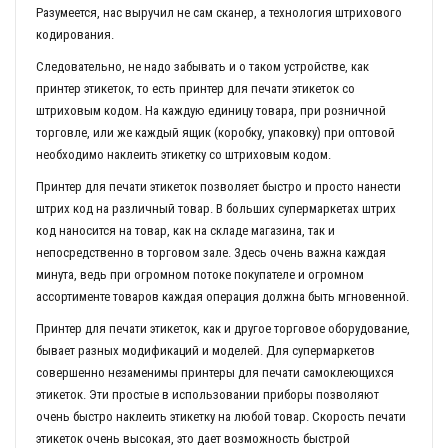
Разумеется, нас выручил не сам сканер, а технология штрихового
кодирования.
Следовательно, не надо забывать и о таком устройстве, как
принтер этикеток, то есть принтер для печати этикеток со
штриховым кодом. На каждую единицу товара, при розничной
торговле, или же каждый ящик (коробку, упаковку) при оптовой
необходимо наклеить этикетку со штриховым кодом.
Принтер для печати этикеток позволяет быстро и просто нанести
штрих код на различный товар. В больших супермаркетах штрих
код наносится на товар, как на складе магазина, так и
непосредственно в торговом зале. Здесь очень важна каждая
минута, ведь при огромном потоке покупателе и огромном
ассортименте товаров каждая операция должна быть мгновенной.
Принтер для печати этикеток, как и другое торговое оборудование,
бывает разных модификаций и моделей. Для супермаркетов
совершенно незаменимы принтеры для печати самоклеющихся
этикеток. Эти простые в использовании приборы позволяют
очень быстро наклеить этикетку на любой товар. Скорость печати
этикеток очень высокая, это дает возможность быстрой