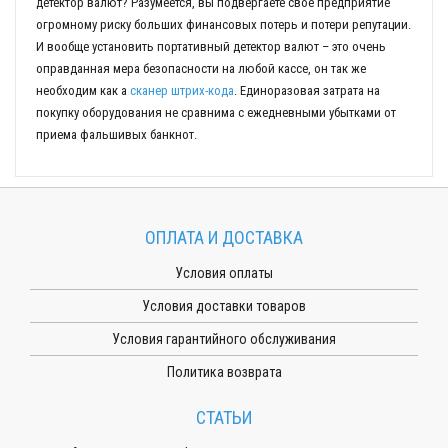
детектор валют? Разумеется, вы подвергаете свое предприятие
огромному риску больших финансовых потерь и потери репутации.
И вообще установить портативный детектор валют – это очень
оправданная мера безопасности на любой кассе, он так же
необходим как a
сканер штрих-кода
. Единоразовая затрата на
покупку оборудования не сравнима с ежедневными убытками от
приема фальшивых банкнот.
ОПЛАТА И ДОСТАВКА
Условия оплаты
Условия доставки товаров
Условия гарантийного обслуживания
Политика возврата
СТАТЬИ