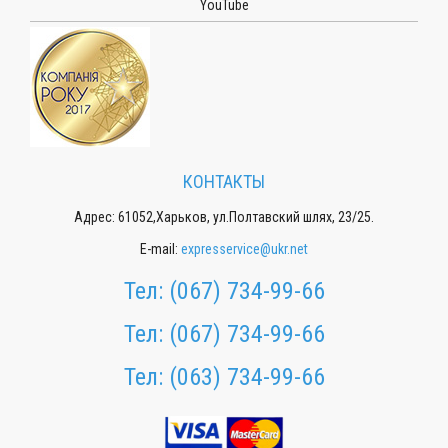
YouTube
КОНТАКТЫ
Адрес: 61052,Харьков, ул.Полтавский шлях, 23/25.
E-mail:
expresservice@ukr.net
Тел:
(067) 734-99-66
Тел:
(067) 734-99-66
Тел:
(063) 734-99-66