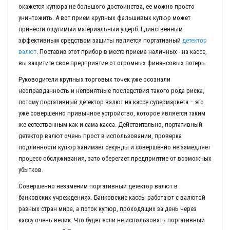
окажется купюра не большого достоинства, ее можно просто
уничтожить. А вот прием крупных фальшивых купюр может
принести ощутимый материальный ущерб. Единственным
эффективным средством защиты является портативный
детектор
валют
. Поставив этот прибор в месте приема наличных - на кассе,
вы защитите свое предприятие от огромных финансовых потерь.
Руководители крупных торговых точек уже осознали
неоправданность и неприятные последствия такого рода риска,
потому портативный детектор валют на кассе супермаркета – это
уже совершенно привычное устройство, которое является таким
же естественным как и сама касса. Действительно, портативный
детектор валют очень прост в использовании, проверка
подлинности купюр занимает секунды и совершенно не замедляет
процесс обслуживания, зато оберегает предприятие от возможных
убытков.
Совершенно незаменим портативный детектор валют в
банковских учреждениях. Банковские кассы работают с валютой
разных стран мира, а поток купюр, проходящих за день через
кассу очень велик. Что будет если не использовать портативный